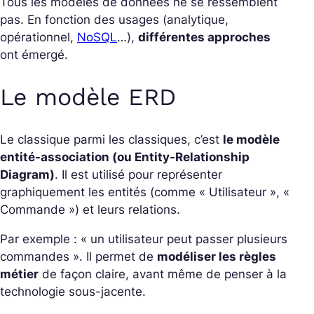
Tous les modèles de données ne se ressemblent
pas. En fonction des usages (analytique,
opérationnel,
NoSQL
…),
différentes approches
ont émergé.
Le modèle ERD
Le classique parmi les classiques, c’est
le modèle
entité-association (ou
Entity-Relationship
Diagram
)
. Il est utilisé pour représenter
graphiquement les entités (comme « Utilisateur », «
Commande ») et leurs relations.
Par exemple : « un utilisateur peut passer plusieurs
commandes ». Il permet de
modéliser les règles
métier
de façon claire, avant même de penser à la
technologie sous-jacente.