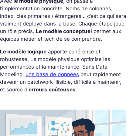
Avec
le modèle physique
, on passe à
l’implémentation concrète. Noms de colonnes,
index, clés primaires / étrangères… c’est ce qui sera
vraiment déployé dans la base.
Chaque étape joue
un rôle précis.
Le modèle conceptuel
permet aux
équipes métier et tech de se comprendre.
Le modèle logique
apporte cohérence et
robustesse. Le modèle physique optimise les
performances et la maintenance.
Sans Data
Modeling,
une base de données
peut rapidement
devenir un patchwork illisible, difficile à maintenir,
et source d’
erreurs coûteuses
.