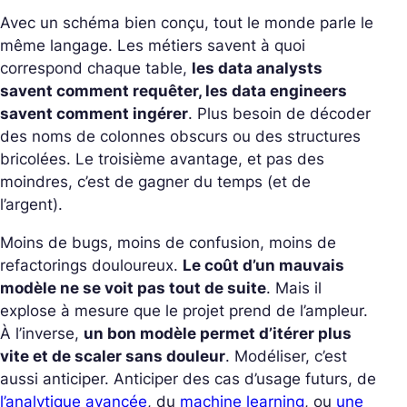
Avec un schéma bien conçu, tout le monde parle le
même langage. Les métiers savent à quoi
correspond chaque table,
les data analysts
savent comment requêter, les data engineers
savent comment ingérer
. Plus besoin de décoder
des noms de colonnes obscurs ou des structures
bricolées. Le troisième avantage, et pas des
moindres, c’est de gagner du temps (et de
l’argent).
Moins de bugs, moins de confusion, moins de
refactorings douloureux.
Le coût d’un mauvais
modèle ne se voit pas tout de suite
. Mais il
explose à mesure que le projet prend de l’ampleur.
À l’inverse,
un bon modèle permet d’itérer plus
vite et de scaler sans douleur
.
Modéliser, c’est
aussi anticiper. Anticiper des cas d’usage futurs, de
l’analytique avancée
, du
machine learning
, ou
une