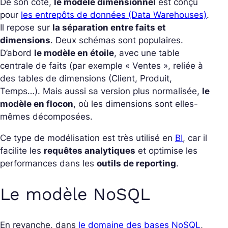
De son côté,
le modèle dimensionnel
est conçu
pour
les entrepôts de données (Data Warehouses)
.
Il repose sur
la séparation entre faits et
dimensions
.
Deux schémas sont populaires.
D’abord
le modèle en étoile
, avec une table
centrale de faits (par exemple « Ventes », reliée à
des tables de dimensions (Client, Produit,
Temps…).
Mais aussi sa version plus normalisée,
le
modèle en flocon
, où les dimensions sont elles-
mêmes décomposées.
Ce type de modélisation est très utilisé en
BI
, car il
facilite les
requêtes analytiques
et optimise les
performances dans les
outils de reporting
.
Le modèle NoSQL
En revanche, dans
le domaine des bases NoSQL
,