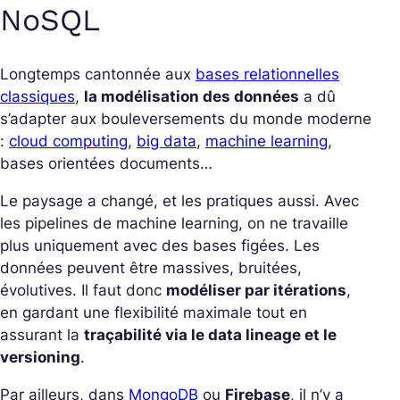
NoSQL
Longtemps cantonnée aux
bases relationnelles
classiques
,
la modélisation des données
a dû
s’adapter aux bouleversements du monde moderne
:
cloud computing
,
big data
,
machine learning
,
bases orientées documents…
Le paysage a changé, et les pratiques aussi. Avec
les pipelines de machine learning, on ne travaille
plus uniquement avec des bases figées. Les
données peuvent être massives, bruitées,
évolutives. Il faut donc
modéliser par itérations
,
en gardant une flexibilité maximale tout en
assurant la
traçabilité via le data lineage et le
versioning
.
Par ailleurs, dans
MongoDB
ou
Firebase
, il n’y a