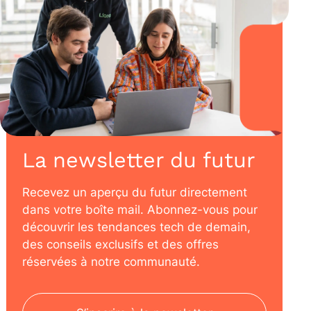
La newsletter du futur
Recevez un aperçu du futur directement
dans votre boîte mail. Abonnez-vous pour
découvrir les tendances tech de demain,
des conseils exclusifs et des offres
réservées à notre communauté.