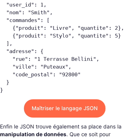
  "user_id": 1,
  "nom": "Smith",
  "commandes": [
    {"produit": "Livre", "quantite": 2},
    {"produit": "Stylo", "quantite": 5}
  ],
  "adresse": {
    "rue": "1 Terrasse Bellini",
    "ville": "Puteaux",
    "code_postal": "92800"
  }
}
Maîtriser le langage JSON
Enfin le JSON trouve également sa place dans la
manipulation de données
. Que ce soit pour