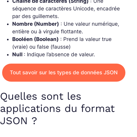
Chaîne de caractères (String)
: Une
séquence de caractères Unicode, encadrée
par des guillemets.
Nombre (Number)
: Une valeur numérique,
entière ou à virgule flottante.
Booléen (Boolean)
: Prend la valeur
true
(vraie) ou
false
(fausse)
Null
: Indique l’absence de valeur.
Tout savoir sur les types de données JSON
Quelles sont les
applications du format
JSON ?