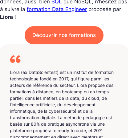
données, aussi bien
SQL
que NoSQL, n’hésitez pas
à suivre la
formation Data Engineer
proposée par
Liora
!
Découvrir nos formations
Liora (ex DataScientest) est un institut de formation
technologique fondé en 2017, qui figure parmi les
acteurs de référence du secteur. Liora propose des
formations à distance, en bootcamp ou en temps
partiel, dans les métiers de la data, du cloud, de
l’intelligence artificielle, du développement
informatique, de la cybersécurité et de la
transformation digitale. La méthode pédagogie est
basée sur 80% de pratique asynchrone via une
plateforme propriétaire ready to code, et 20%
d’accompagnement en direct avec mentors et