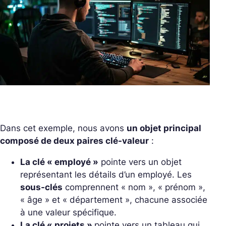
Dans cet exemple, nous avons
un objet principal
composé de deux paires clé-valeur
:
La clé « employé »
pointe vers un objet
représentant les détails d’un employé. Les
sous-clés
comprennent « nom », « prénom »,
« âge » et « département », chacune associée
à une valeur spécifique.
La clé « projets »
pointe vers un tableau qui