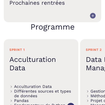
Prochaines rentrées
Programme
SPRINT 1
SPRINT 2
Acculturation
Data 
Data
Mana
Acculturation Data
Différentes sources et types
Gestion
de données
Méthod
Pandas
Projet