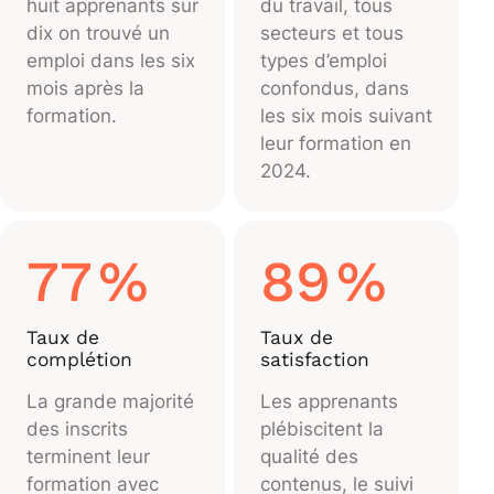
huit apprenants sur
du travail, tous
dix on trouvé un
secteurs et tous
emploi dans les six
types d’emploi
mois après la
confondus, dans
formation.
les six mois suivant
leur formation en
2024.
77
%
89
%
Taux de
Taux de
complétion
satisfaction
La grande majorité
Les apprenants
des inscrits
plébiscitent la
terminent leur
qualité des
formation avec
contenus, le suivi