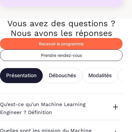
Vous avez des questions ?
Nous avons les réponses
Recevoir le programme
Prendre rendez-vous
Présentation
Débouchés
Modalités
Fi
Qu’est-ce qu’un Machine Learning
Engineer ? Définition
Quelles sont les mission du Machine