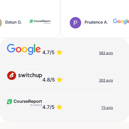
Prudence A.
4.7/5
583 avis
4.8/5
263 avis
4.7/5
75 avis