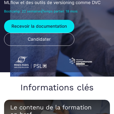
MLflow et des outils de versioning comme DVC
Bootcamp: 22 semaines
Temps partiel: 18 mois
Recevoir la documentation
Candidater
Informations clés
Le contenu de la formation