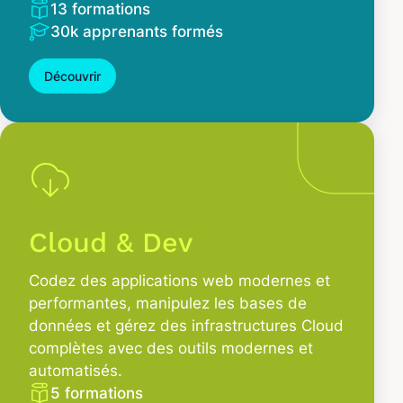
13 formations
30k apprenants formés
Découvrir
Cloud & Dev
Codez des applications web modernes et
performantes, manipulez les bases de
données et gérez des infrastructures Cloud
complètes avec des outils modernes et
automatisés.
5 formations