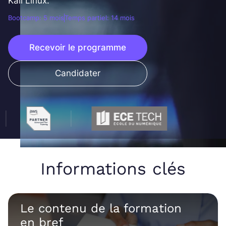
Kali Linux.
Bootcamp: 5 mois
Temps partiel: 14 mois
Recevoir le programme
Candidater
Informations clés
Le contenu de la formation
en bref