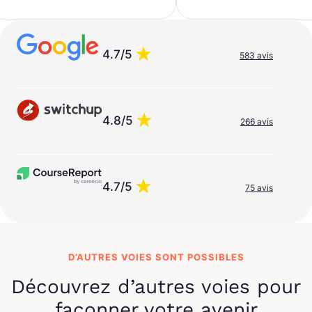
4.7/5
583 avis
4.8/5
266 avis
4.7/5
75 avis
D’AUTRES VOIES SONT POSSIBLES
Découvrez d’autres voies pour
façonner votre avenir