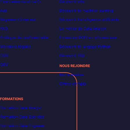
Financements et tarifs
Découvrir n8n
Avis
Découvrir le machine learning
Règlement intérieur
Découvrir l’intelligence artificielle
FAQ
Le métier de Data Analyst
Politique de confidentialité
Formation POEI en informatique
Mentions légales
Découvrir le langage Python
CGU
Découvrir SQL
CGV
NOUS REJOINDRE
Notre équipe
Offres d’emploi
FORMATIONS
Formation Data Analyst
Formation Data Scientist
Formation Data Engineer