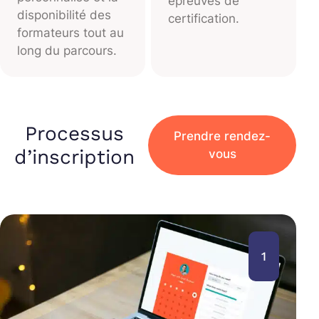
épreuves de
disponibilité des
certification.
formateurs tout au
long du parcours.
Processus
Prendre rendez-
d’inscription
vous
1