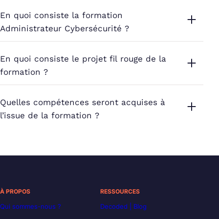
En quoi consiste la formation
Administrateur Cybersécurité ?
En quoi consiste le projet fil rouge de la
formation ?
Quelles compétences seront acquises à
l’issue de la formation ?
À PROPOS
RESSOURCES
Qui sommes-nous ?
Decoded | Blog