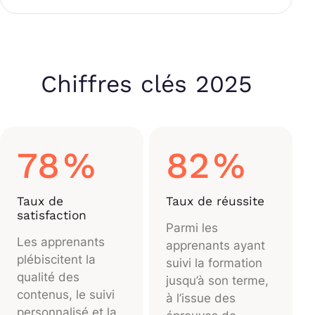
Chiffres clés 2025
78
%
82
%
Taux de
Taux de réussite
satisfaction
Parmi les
Les apprenants
apprenants ayant
plébiscitent la
suivi la formation
qualité des
jusqu’à son terme,
contenus, le suivi
à l’issue des
personnalisé et la