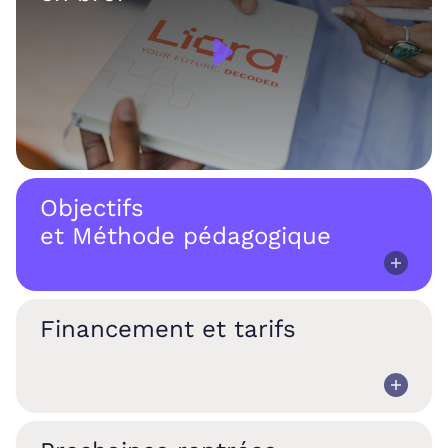
Objectifs
et Méthode pédagogique
Financement et tarifs