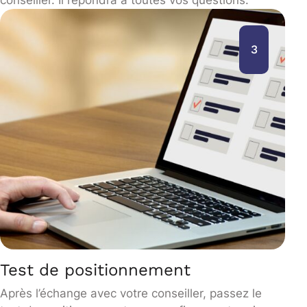
3
Test de positionnement
Après l’échange avec votre conseiller, passez le