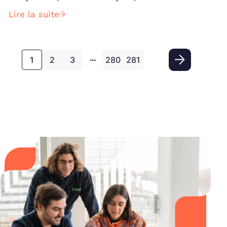
Lire la suite
…
1
2
3
280
281