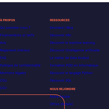
À PROPOS
RESSOURCES
Qui sommes-nous ?
Decoded | Blog
Financements et tarifs
Découvrir n8n
Avis
Découvrir le machine learning
Règlement intérieur
Découvrir l’intelligence artificielle
FAQ
Le métier de Data Analyst
Politique de confidentialité
Formation POEI en informatique
Mentions légales
Découvrir le langage Python
CGU
Découvrir SQL
CGV
NOUS REJOINDRE
Notre équipe
Offres d’emploi