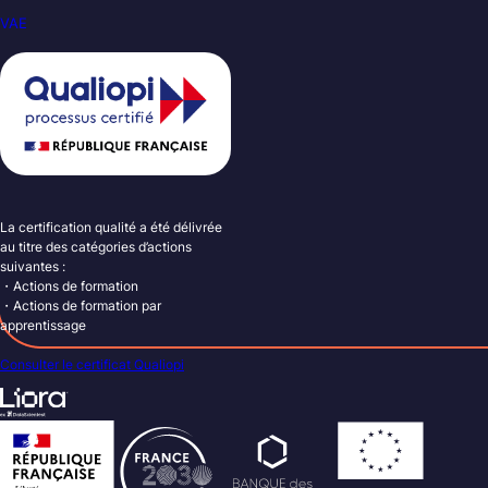
VAE
La certification qualité a été délivrée
au titre des catégories d’actions
suivantes :
・Actions de formation
・Actions de formation par
apprentissage
Consulter le certificat Qualiopi