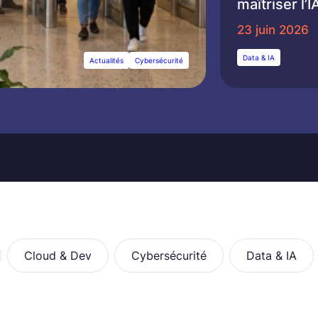
maîtriser l’I
23 juin 2026
Data & IA
Actualités
Cybersécurité
Cloud & Dev
Cybersécurité
Data & IA