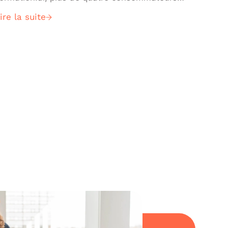
ur cinq sont prêts à partager leurs données
ire la suite
ersonnelles avec une marque pour profiter du
iblage publicitaire et autres options de
ersonnalisation sur mesure…