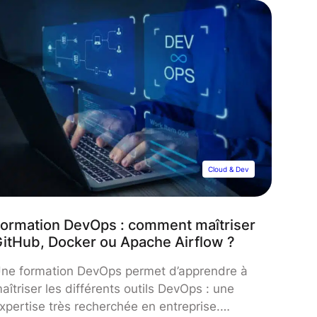
Cloud & Dev
ormation DevOps : comment maîtriser
itHub, Docker ou Apache Airflow ?
ne formation DevOps permet d’apprendre à
aîtriser les différents outils DevOps : une
xpertise très recherchée en entreprise.