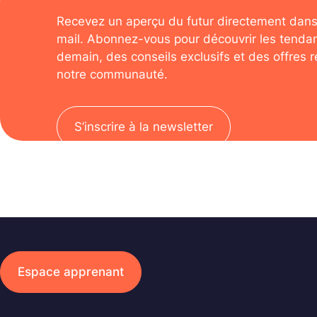
Recevez un aperçu du futur directement dans
mail. Abonnez-vous pour découvrir les tenda
demain, des conseils exclusifs et des offres 
notre communauté.
S’inscrire à la newsletter
Espace apprenant