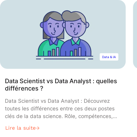
Data & IA
Data Scientist vs Data Analyst : quelles
différences ?
Data Scientist vs Data Analyst : Découvrez
toutes les différences entre ces deux postes
clés de la data science. Rôle, compétences,
salaire, formations, etc. Voici un comparatif
Lire la suite
complet entre ces deux métiers du Big Data.