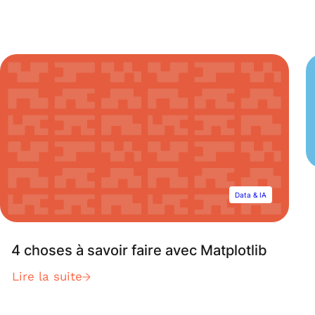
Data & IA
4 choses à savoir faire avec Matplotlib
Lire la suite