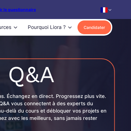
r le questionnaire
urces
Pourquoi Liora ?
Candidater
e Q&A
s. Échangez en direct. Progressez plus vite.
 Q&A vous connectent à des experts du
 au-delà du cours et débloquer vos projets en
ez avec les meilleurs, sans jamais rester