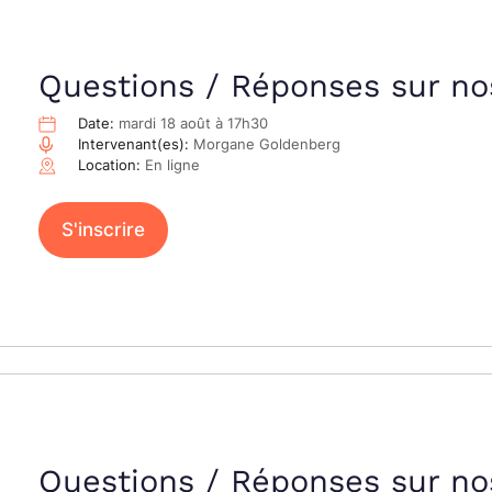
Questions / Réponses sur no
Date:
mardi 18 août à 17h30
Intervenant(es):
Morgane Goldenberg
Location:
En ligne
S'inscrire
Questions / Réponses sur no