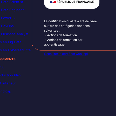
 Data Scientist
 Data Engineer
 Power BI
La certification qualité a été délivrée
n DevOps
au titre des catégories d’actions
suivantes :
 Business Analyst
・Actions de formation
・Actions de formation par
s en Big Data
apprentissage
s en Cybersécurité
Consulter le certificat Qualiopi
AGEMENTS
030
duction Plan
 intérieur
andicap