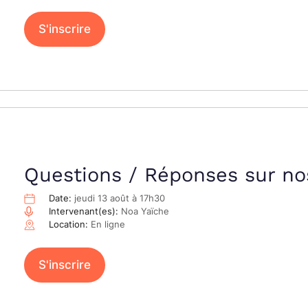
S'inscrire
Questions / Réponses sur nos
Date:
jeudi 13 août à 17h30
Intervenant(es):
Noa Yaïche
Location:
En ligne
S'inscrire