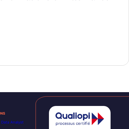
ONS
 Data Analyst