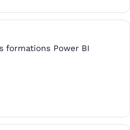
s formations Power BI