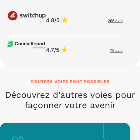
4.8/5
266 avis
4.7/5
75 avis
D’AUTRES VOIES SONT POSSIBLES
Découvrez d’autres voies pour
façonner votre avenir