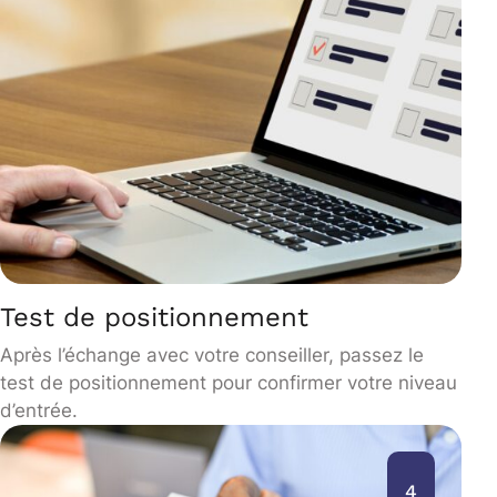
Test de positionnement
Après l’échange avec votre conseiller, passez le
test de positionnement pour confirmer votre niveau
d’entrée.
4