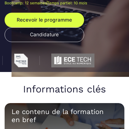
Bootcamp: 12 semaines
Temps partiel: 10 mois
Recevoir le programme
Candidature
Informations clés
Le contenu de la formation
en bref