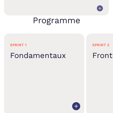
Programme
SPRINT 1
SPRINT 2
Fondamentaux
Fron