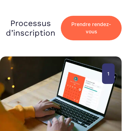
Processus
Prendre rendez-
d’inscription
vous
1