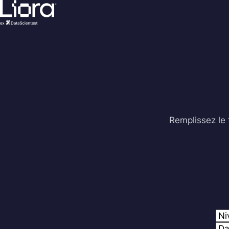
Aller
au
contenu
Remplissez le 