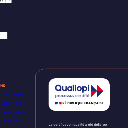
ONS
 Data Analyst
 Data Scientist
 Data Engineer
 Power BI
La certification qualité a été délivrée