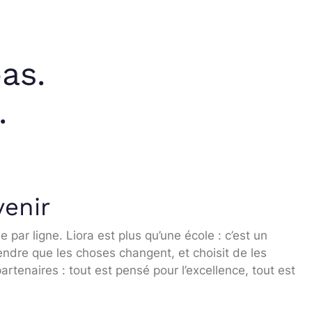
as.
.
venir
ne par ligne. Liora est plus qu’une école : c’est un
endre que les choses changent, et choisit de les
tenaires : tout est pensé pour l’excellence, tout est