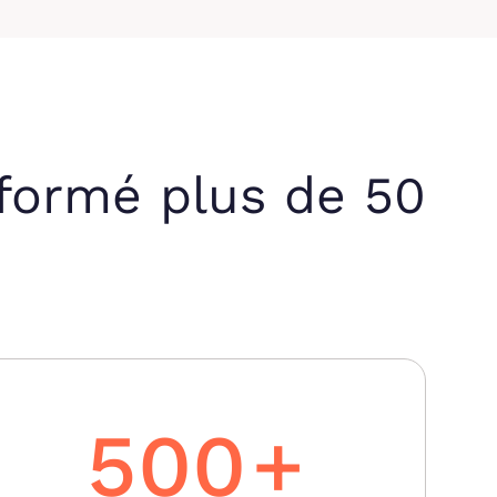
 formé plus de 50
500
+