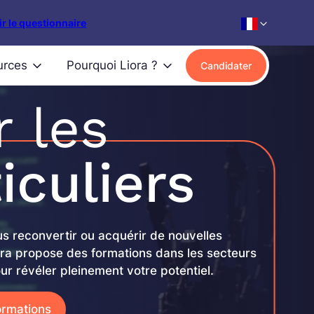
r le questionnaire
urces
Pourquoi Liora ?
Candidater
r les
iculiers
s reconvertir ou acquérir de nouvelles
ra propose des formations dans les secteurs
ur révéler pleinement votre potentiel.
ormations