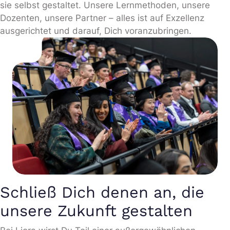
sie selbst gestaltet. Unsere Lernmethoden, unsere
Dozenten, unsere Partner – alles ist auf Exzellenz
ausgerichtet und darauf, Dich voranzubringen.
Schließ Dich denen an, die
unsere Zukunft gestalten