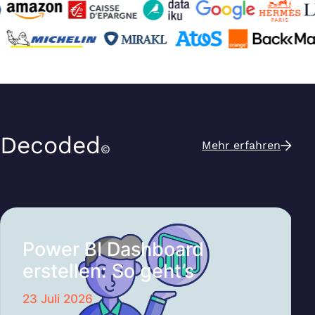
Decoded
Mehr erfahren
Power BI Dashboard
erstellen: So geht’s
23 Juli 2026