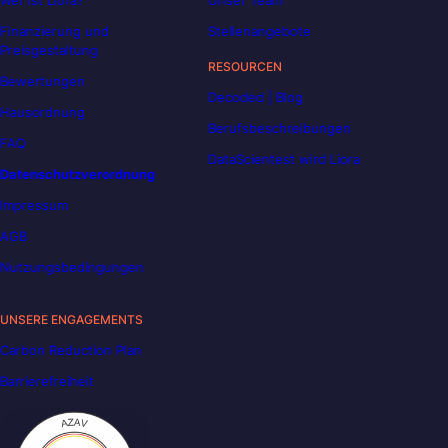
Wer ist Liora?
Unser Team
Finanzierung und
Stellenangebote
Preisgestaltung
RESOURCEN
Bewertungen
Decoded | Blog
Hausordnung
Berufsbeschreibungen
FAQ
DataScientest wird Liora
Datenschutzverordnung
Impressum
AGB
Nutzungsbedingungen
UNSERE ENGAGEMENTS
Carbon Reduction Plan
Barrierefreiheit