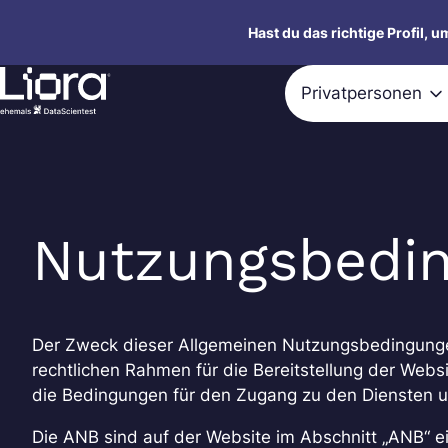
Zum
Hast du das richtige Profil, 
Inhalt
springen
Privatpersonen
Nutzungsbedi
Der Zweck dieser Allgemeinen Nutzungsbedingungen
rechtlichen Rahmen für die Bereitstellung der Webs
die Bedingungen für den Zugang zu den Diensten u
Die ANB sind auf der Website im Abschnitt „ANB“ e