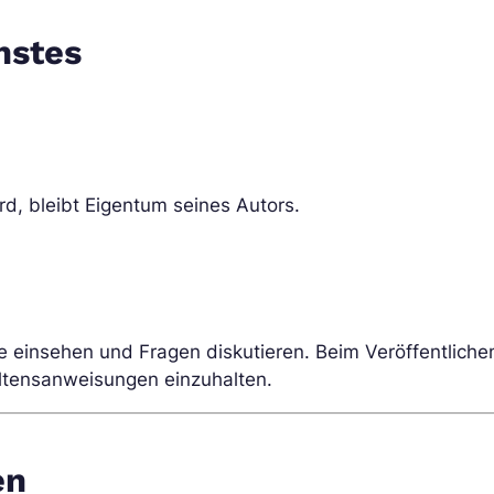
nstes
ird, bleibt Eigentum seines Autors.
 einsehen und Fragen diskutieren. Beim Veröffentlichen 
ltensanweisungen einzuhalten.
en