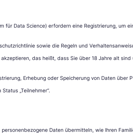
 für Data Science) erfordern eine Registrierung, um ei
schutzrichtlinie sowie die Regeln und Verhaltensanwei
u akzeptieren, das heißt, dass Sie über 18 Jahre alt si
trierung, Erhebung oder Speicherung von Daten über Pe
 Status „Teilnehmer“.
e personenbezogene Daten übermitteln, wie Ihren Famili