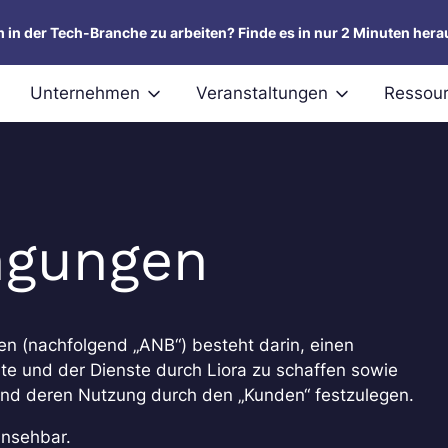
um in der Tech-Branche zu arbeiten? Finde es in nur 2 Minuten hera
Unternehmen
Veranstaltungen
Ressou
ngungen
 (nachfolgend „ANB“) besteht darin, einen
ite und der Dienste durch Liora zu schaffen sowie
nd deren Nutzung durch den „Kunden“ festzulegen.
insehbar.