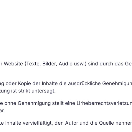
r Website (Texte, Bilder, Audio usw.) sind durch das G
g oder Kopie der Inhalte die ausdrückliche Genehmigung
ng ist strikt untersagt.
te ohne Genehmigung stellt eine Urheberrechtsverletzun
ar.
 Inhalte vervielfältigt, den Autor und die Quelle nenne