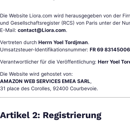
Die Website Liora.com wird herausgegeben von der Fi
und Gesellschaftsregister (RCS) von Paris unter der 
E-Mail:
contact@Liora.com
.
Vertreten durch
Herrn Yoel Tordjman
.
Umsatzsteuer-Identifikationsnummer:
FR 69 8314500
Verantwortlicher für die Veröffentlichung:
Herr Yoel To
Die Website wird gehostet von:
AMAZON WEB SERVICES EMEA SARL
,
31 place des Corolles, 92400 Courbevoie.
Artikel 2: Registrierung