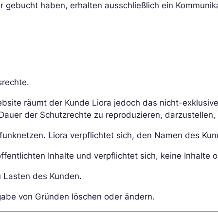
ter gebucht haben, erhalten ausschließlich ein Kommuni
srechte.
bsite räumt der Kunde Liora jedoch das nicht-exklusive, 
Dauer der Schutzrechte zu reproduzieren, darzustellen,
lfunknetzen. Liora verpflichtet sich, den Namen des K
entlichten Inhalte und verpflichtet sich, keine Inhalte on
zu Lasten des Kunden.
ngabe von Gründen löschen oder ändern.