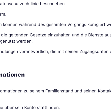
atenschutzrichtlinie beschrieben.
orm.
en können während des gesamten Vorgangs korrigiert w
te die geltenden Gesetze einzuhalten und die Dienste a
t genutzt werden.
andlungen verantwortlich, die mit seinen Zugangsdaten 
rmationen
formationen zu seinem Familienstand und seinen Kontaktd
die über sein Konto stattfinden.