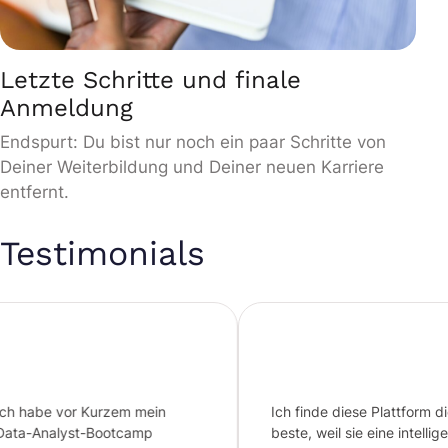
Letzte Schritte und finale
Anmeldung
Endspurt: Du bist nur noch ein paar Schritte von
Deiner Weiterbildung und Deiner neuen Karriere
entfernt.
Testimonials
 Kurzem mein
Ich finde diese Plattform die
t-Bootcamp
beste, weil sie eine intelligente