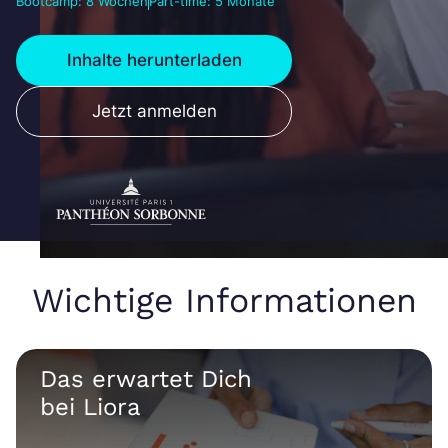
Bootcamp: 8 Wochen
Part-time: 5 Monate
Inhalte herunterladen
Jetzt anmelden
Wichtige Informationen
Das erwartet Dich
bei Liora