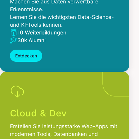
Machen Sie aus Daten verwertbare
Erkenntnisse.
Lernen Sie die wichtigsten Data-Science-
und KI-Tools kennen.
10 Weiterbildungen
30k Alumni
Entdecken
Cloud & Dev
Erstellen Sie leistungsstarke Web-Apps mit
modernen Tools, Datenbanken und