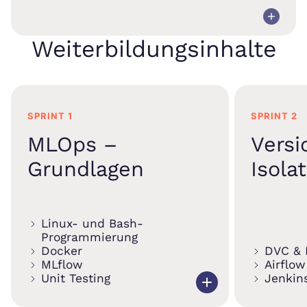
Weiterbildungsinhalte
SPRINT 1
SPRINT 2
MLOps –
Versi
Grundlagen
Isola
Linux- und Bash-
Programmierung
Docker
DVC &
MLflow
Airflow
Unit Testing
Jenkin