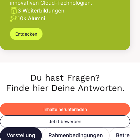
innovativen Cloud-Technologien.
3 Weiterbildungen
10k Alumni
Entdecken
Du hast Fragen?
Finde hier Deine Antworten.
Inhalte herunterladen
Jetzt bewerben
Vorstellung
Rahmenbedingungen
Betreuun