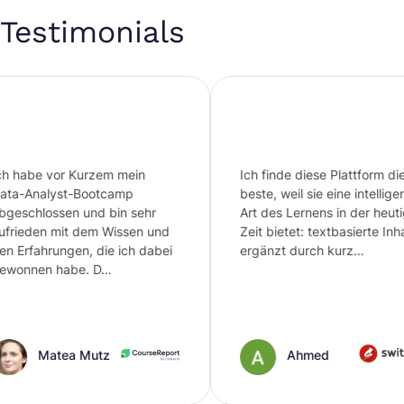
Testimonials
Kurzem mein
Ich finde diese Plattform die
-Bootcamp
beste, weil sie eine intelligente
 und bin sehr
Art des Lernens in der heutigen
 dem Wissen und
Zeit bietet: textbasierte Inhalte,
en, die ich dabei
ergänzt durch kurz…
be. D…
 Mutz
Ahmed