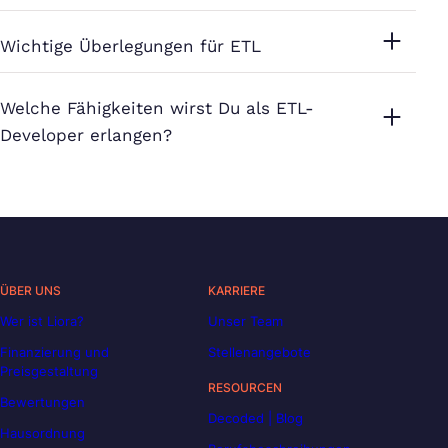
Wichtige Überlegungen für ETL
Welche Fähigkeiten wirst Du als ETL-
Developer erlangen?
ÜBER UNS
KARRIERE
Wer ist Liora?
Unser Team
Finanzierung und
Stellenangebote
Preisgestaltung
RESOURCEN
Bewertungen
Decoded | Blog
Hausordnung