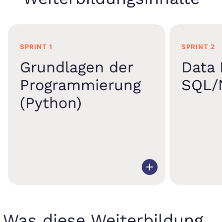
SPRINT 1
SPRINT 2
Grundlagen der
Data 
Programmierung
SQL/
(Python)
Was diese Weiterbildung