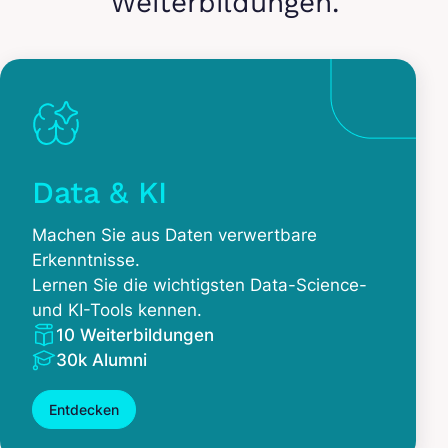
Weiterbildungen.
Data & KI
Machen Sie aus Daten verwertbare
Erkenntnisse.
Lernen Sie die wichtigsten Data-Science-
und KI-Tools kennen.
10 Weiterbildungen
30k Alumni
Entdecken