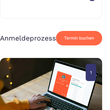
Anmeldeprozess
Termin buchen
1