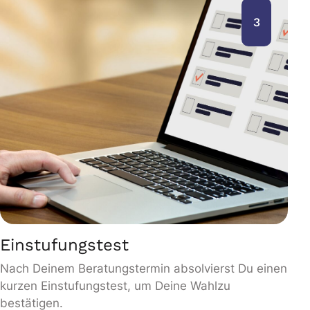
3
Einstufungstest
Nach Deinem Beratungstermin absolvierst Du einen
kurzen Einstufungstest, um Deine Wahlzu
bestätigen.