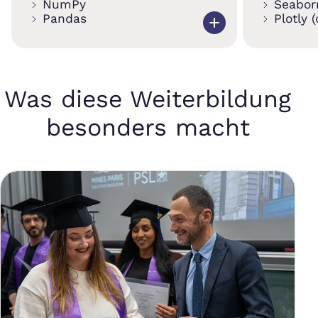
NumPy
Seabor
Pandas
Plotly 
Was diese Weiterbildung
besonders macht