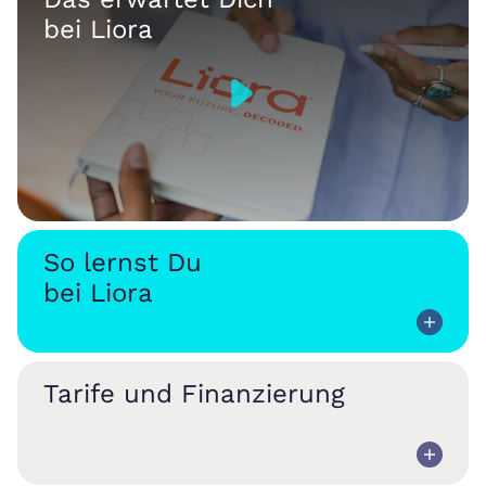
bei Liora
So lernst Du
bei Liora
Tarife und Finanzierung