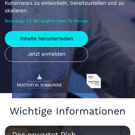
Kubernetes zu entwickeln, bereitzustellen und zu
skalieren.
Bootcamp: 5,5 Monate
Part-time: 15 Monate
Inhalte herunterladen
Jetzt anmelden
Wichtige Informationen
Das erwartet Dich