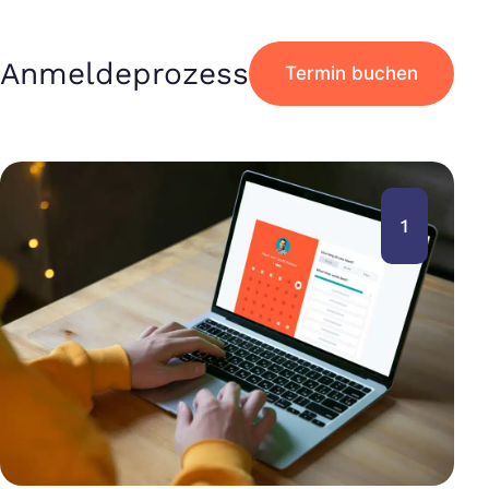
Anmeldeprozess
Termin buchen
1