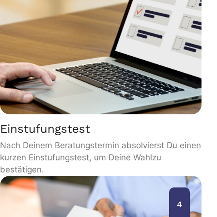
Einstufungstest
Nach Deinem Beratungstermin absolvierst Du einen
kurzen Einstufungstest, um Deine Wahlzu
bestätigen.
4