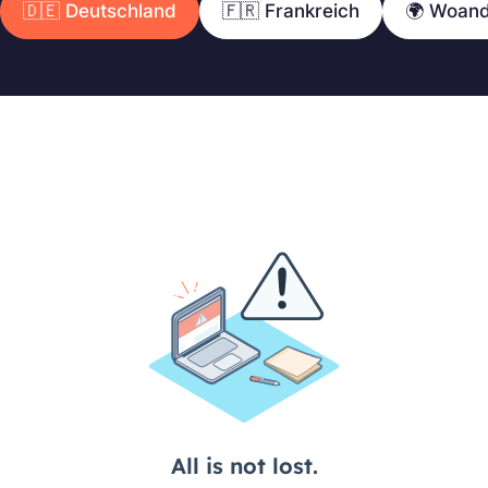
🇩🇪 Deutschland
🇫🇷 Frankreich
🌍 Woan