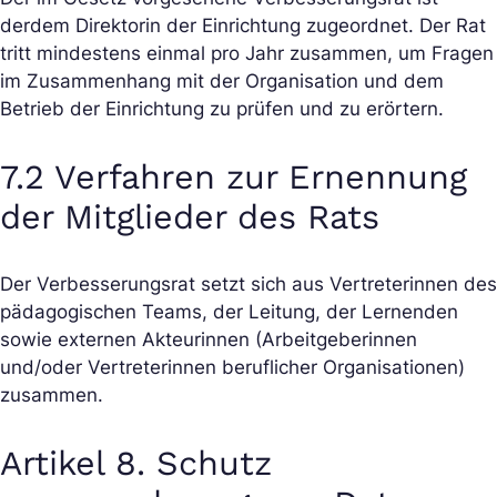
der
dem Direktor
in der Einrichtung zugeordnet. Der Rat
tritt mindestens einmal pro Jahr zusammen, um Fragen
im Zusammenhang mit der Organisation und dem
Betrieb der Einrichtung zu prüfen und zu erörtern.
7.2 Verfahren zur Ernennung
der Mitglieder des Rats
Der Verbesserungsrat setzt sich aus Vertreter
innen des
pädagogischen Teams, der Leitung, der Lernenden
sowie externen Akteur
innen (Arbeitgeber
innen
und/oder Vertreter
innen beruflicher Organisationen)
zusammen.
Artikel 8. Schutz