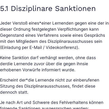
5.1 Disziplinare Sanktionen
Jeder Verstoß eines*einer Lernenden gegen eine der in
dieser Ordnung festgelegten Verpflichtungen kann
Gegenstand eines Verfahrens sowie eines Gesprächs
mit den Mitgliedern des Disziplinarausschusses sein
(Einladung per E-Mail / Videokonferenz).
Keine Sanktion darf verhängt werden, ohne dass
der
die Lernende zuvor über die gegen ihn
sie
erhobenen Vorwürfe informiert wurde.
Erscheint der*die Lernende nicht zur einberufenen
Sitzung des Disziplinarausschusses, findet diese
dennoch statt.
Je nach Art und Schwere des Fehlverhaltens können
folgende Sanktionen ausgesprochen werden: