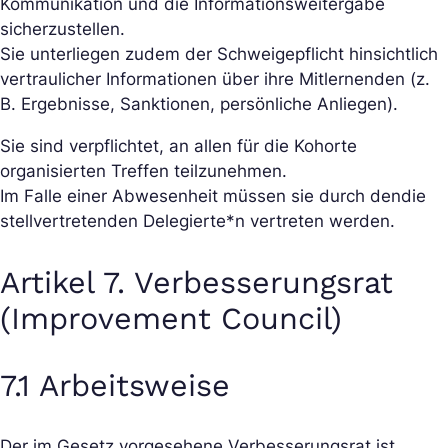
Kommunikation und die Informationsweitergabe
sicherzustellen.
Sie unterliegen zudem der Schweigepflicht hinsichtlich
vertraulicher Informationen über ihre Mitlernenden (z.
B. Ergebnisse, Sanktionen, persönliche Anliegen).
Sie sind verpflichtet, an allen für die Kohorte
organisierten Treffen teilzunehmen.
Im Falle einer Abwesenheit müssen sie durch den
die
stellvertretende
n Delegierte*n vertreten werden.
Artikel 7. Verbesserungsrat
(Improvement Council)
7.1 Arbeitsweise
Der im Gesetz vorgesehene Verbesserungsrat ist