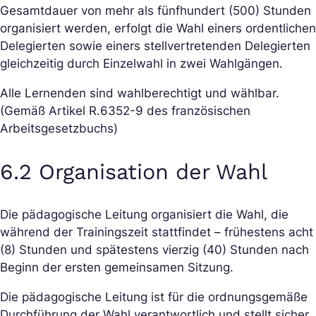
Gesamtdauer von mehr als fünfhundert (500) Stunden
organisiert werden, erfolgt die Wahl einer
s ordentlichen
Delegierten sowie einer
s stellvertretenden Delegierten
gleichzeitig durch Einzelwahl in zwei Wahlgängen.
Alle Lernenden sind wahlberechtigt und wählbar.
(Gemäß Artikel R.6352-9 des französischen
Arbeitsgesetzbuchs)
6.2 Organisation der Wahl
Die pädagogische Leitung organisiert die Wahl, die
während der Trainingszeit stattfindet – frühestens acht
(8) Stunden und spätestens vierzig (40) Stunden nach
Beginn der ersten gemeinsamen Sitzung.
Die pädagogische Leitung ist für die ordnungsgemäße
Durchführung der Wahl verantwortlich und stellt sicher,