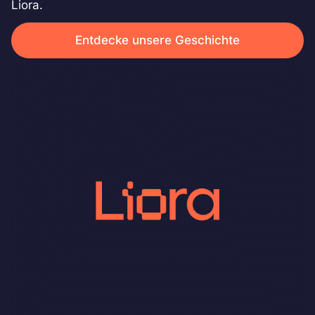
Liora.
Entdecke unsere Geschichte