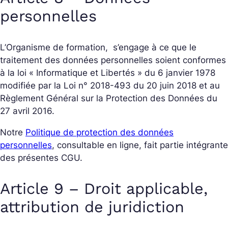
personnelles
L’Organisme de formation, s’engage à ce que le
traitement des données personnelles soient conformes
à la loi « Informatique et Libertés » du 6 janvier 1978
modifiée par la Loi n° 2018-493 du 20 juin 2018 et au
Règlement Général sur la Protection des Données du
27 avril 2016.
Notre
Politique de protection des données
personnelles
, consultable en ligne, fait partie intégrante
des présentes CGU.
Article 9 – Droit applicable,
attribution de juridiction