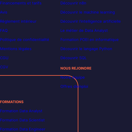
Financements et tarifs
Découvrir n8n
Avis
Découvrir le machine learning
Règlement intérieur
Découvrir l’intelligence artificielle
FAQ
Le métier de Data Analyst
Politique de confidentialité
Formation POEI en informatique
Mentions légales
Découvrir le langage Python
CGU
Découvrir SQL
CGV
NOUS REJOINDRE
Notre équipe
Offres d’emploi
FORMATIONS
Formation Data Analyst
Formation Data Scientist
Formation Data Engineer