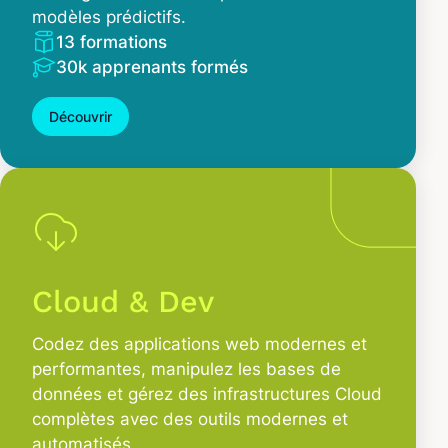
modèles prédictifs.
13 formations
30k apprenants formés
Découvrir
Cloud & Dev
Codez des applications web modernes et
performantes, manipulez les bases de
données et gérez des infrastructures Cloud
complètes avec des outils modernes et
automatisés.