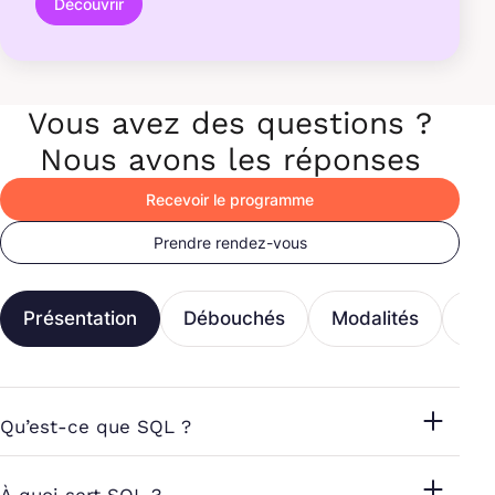
Découvrir
Vous avez des questions ?
Nous avons les réponses
Recevoir le programme
Prendre rendez-vous
Présentation
Débouchés
Modalités
Fi
Qu’est-ce que SQL ?
À quoi sert SQL ?