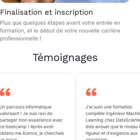
Finalisation et inscription
Plus que quelques étapes avant votre entrée en
formation, et le début de votre nouvelle carrière
professionnelle !
Témoignages
rs informatique
J'ai suivi une formation
 ! Je suis ravi de
complète Ingénieur Machine
 mon expérience avec
Learning chez DataScientest. je
mp ! Après avoir
dois avouer que le niveau de
 licence, je cherchais
rigueur et d'exigence aux
…
apprenant…