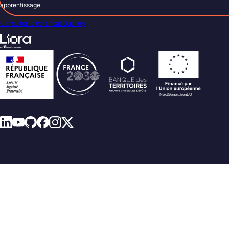
apprentissage
Consulter le certificat Qualiopi