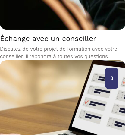
Échange avec un conseiller
Discutez de votre projet de formation avec votre
conseiller. Il répondra à toutes vos questions.
3