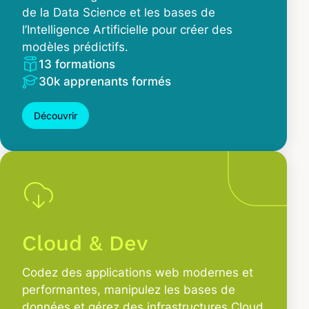
de la Data Science et les bases de
l’Intelligence Artificielle pour créer des
modèles prédictifs.
13 formations
30k apprenants formés
Découvrir
Cloud & Dev
Codez des applications web modernes et
performantes, manipulez les bases de
données et gérez des infrastructures Cloud