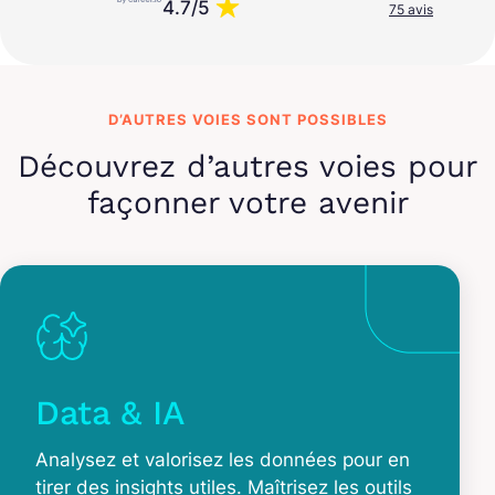
4.7/5
75 avis
D’AUTRES VOIES SONT POSSIBLES
Découvrez d’autres voies pour
façonner votre avenir
Data & IA
Analysez et valorisez les données pour en
tirer des insights utiles. Maîtrisez les outils