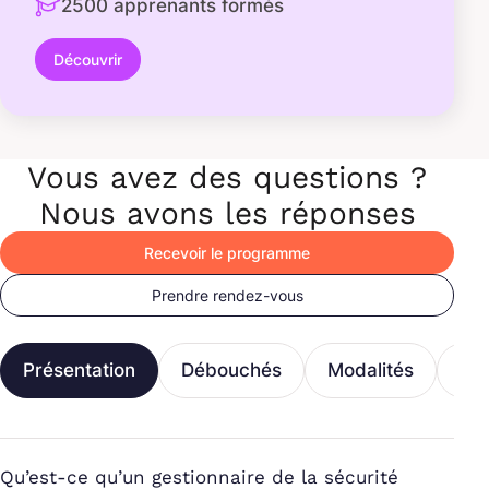
2500 apprenants formés
Découvrir
Vous avez des questions ?
Nous avons les réponses
Recevoir le programme
Prendre rendez-vous
Présentation
Débouchés
Modalités
Fi
Qu’est-ce qu’un gestionnaire de la sécurité