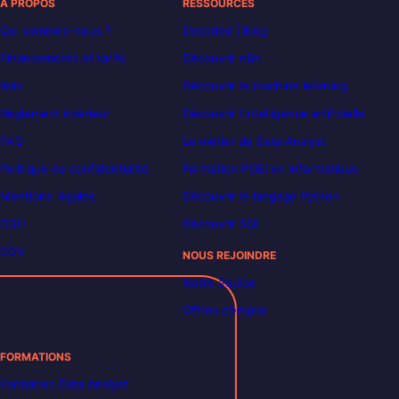
À PROPOS
RESSOURCES
Qui sommes-nous ?
Decoded | Blog
Financements et tarifs
Découvrir n8n
Avis
Découvrir le machine learning
Règlement intérieur
Découvrir l’intelligence artificielle
FAQ
Le métier de Data Analyst
Politique de confidentialité
Formation POEI en informatique
Mentions légales
Découvrir le langage Python
CGU
Découvrir SQL
CGV
NOUS REJOINDRE
Notre équipe
Offres d’emploi
FORMATIONS
Formation Data Analyst