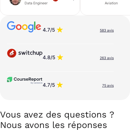
Data Engineer
Aviation
4.7/5
583 avis
4.8/5
263 avis
4.7/5
75 avis
Vous avez des questions ?
Nous avons les réponses