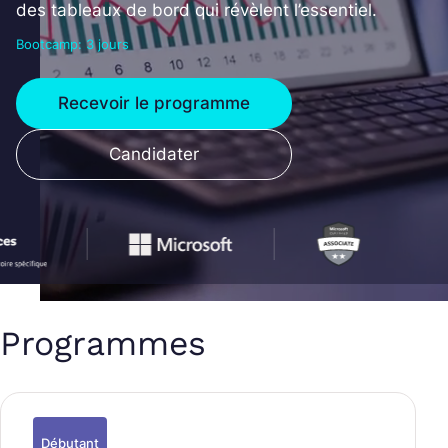
des tableaux de bord qui révèlent l’essentiel.
Bootcamp: 3 jours
Recevoir le programme
Candidater
Programmes
Débutant