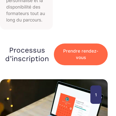
personnalisé et la
disponibilité des
formateurs tout au
long du parcours.
Processus
Prendre rendez-
d’inscription
vous
1