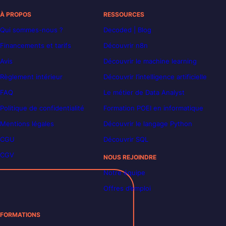
À PROPOS
RESSOURCES
Qui sommes-nous ?
Decoded | Blog
Financements et tarifs
Découvrir n8n
Avis
Découvrir le machine learning
Règlement intérieur
Découvrir l’intelligence artificielle
FAQ
Le métier de Data Analyst
Politique de confidentialité
Formation POEI en informatique
Mentions légales
Découvrir le langage Python
CGU
Découvrir SQL
CGV
NOUS REJOINDRE
Notre équipe
Offres d’emploi
FORMATIONS