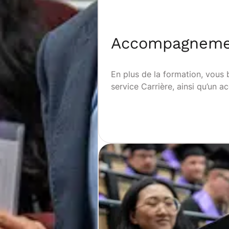
Accompagnemen
En plus de la formation, vous
service Carrière, ainsi qu’un 