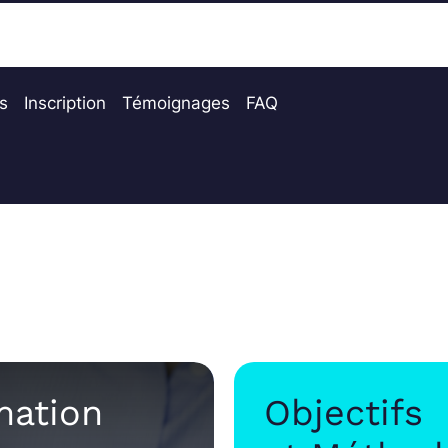
és
Inscription
Témoignages
FAQ
mation
Objectifs