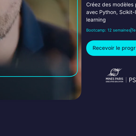
Créez des modèles p
avec Python, Scikit-
learning
Bootcamp: 12 semaines
Te
Recevoir le pro