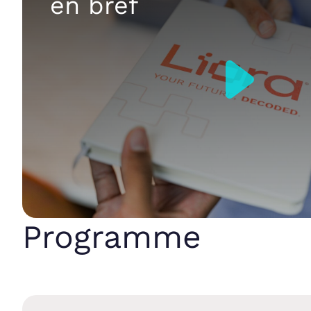
en bref
Programme