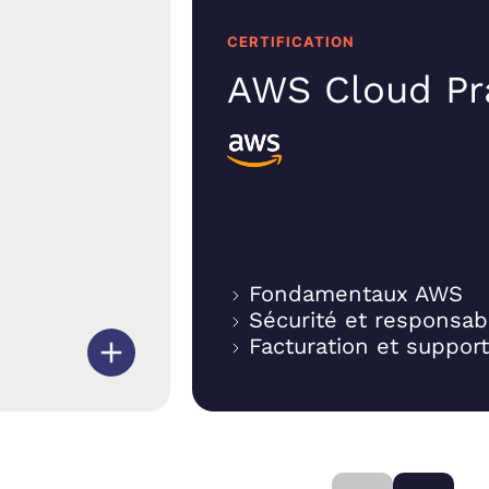
CERTIFICATION
AWS Cloud Pra
Fondamentaux AWS
Sécurité et responsabi
Facturation et support