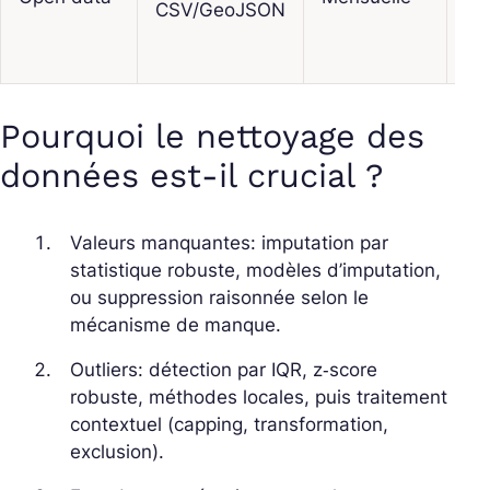
CSV/GeoJSON
sc
fia
Pourquoi le nettoyage des
données est-il crucial ?
Valeurs manquantes: imputation par
statistique robuste, modèles d’imputation,
ou suppression raisonnée selon le
mécanisme de manque.
Outliers: détection par IQR, z‑score
robuste, méthodes locales, puis traitement
contextuel (capping, transformation,
exclusion).