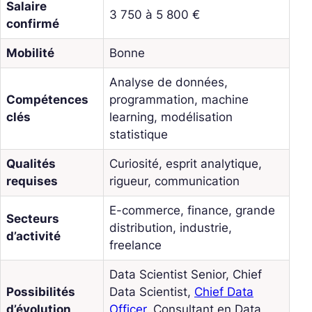
Salaire
3 750 à 5 800 €
confirmé
Mobilité
Bonne
Analyse de données,
Compétences
programmation, machine
clés
learning, modélisation
statistique
Qualités
Curiosité, esprit analytique,
requises
rigueur, communication
E-commerce, finance, grande
Secteurs
distribution, industrie,
d’activité
freelance
Data Scientist Senior, Chief
Possibilités
Data Scientist,
Chief Data
d’évolution
Officer
, Consultant en Data