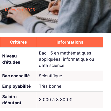
18 février 2026
Critères
Informations
Bac +5 en mathématiques
Niveau
appliquées, informatique ou
d’études
data science
Bac conseillé
Scientifique
Employabilité
Très bonne
Salaire
3 000 à 3 300 €
débutant