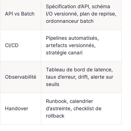
Spécification d’API, schéma
API vs Batch
I/O versionné, plan de reprise,
ordonnanceur batch
Pipelines automatisés,
CI/CD
artefacts versionnés,
stratégie canari
Tableau de bord de latence,
Observabilité
taux d’erreur, drift, alerte sur
seuils
Runbook, calendrier
Handover
d’astreinte, checklist de
rollback