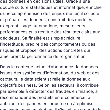
des données en décisions utiles. Grâce à une
double culture statistiques et informatique, enrichie
d’une compréhension des enjeux métier, il collecte
et prépare les données, construit des modèles
d’apprentissage automatique, mesure leurs
performances puis restitue des résultats clairs aux
décideurs. Sa finalité est simple : réduire
l’incertitude, prédire des comportements ou des
risques et proposer des actions concrètes qui
améliorent la performance de l’organisation.
Dans le contexte actuel d’abondance de données
issues des systèmes d’information, du web et des
capteurs, le data scientist relie la donnée aux
objectifs business. Selon les secteurs, il contribue
par exemple à détecter des fraudes en finance, à
recommander des produits en e‑commerce, à
anticiper des pannes en industrie ou à optimiser
des campagnes marketing. Il s’inscrit au cœur de la