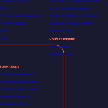
Règlement intérieur
Découvrir l’intelligence artificielle
FAQ
Le métier de Data Analyst
Politique de confidentialité
Formation POEI en informatique
Mentions légales
Découvrir le langage Python
CGU
Découvrir SQL
CGV
NOUS REJOINDRE
Notre équipe
Offres d’emploi
FORMATIONS
Formation Data Analyst
Formation Data Scientist
Formation Data Engineer
Formation Power BI
Formation DevOps