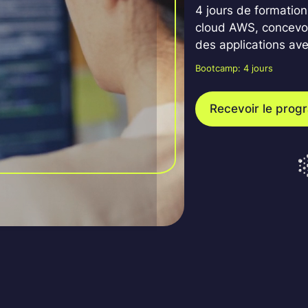
4 jours de formation
cloud AWS, concevoir
des applications av
Bootcamp: 4 jours
Recevoir le pro