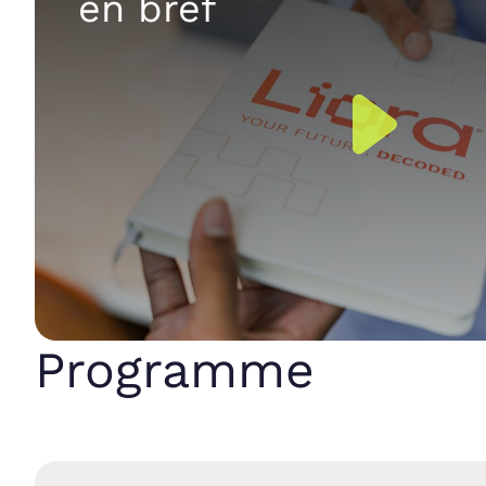
en bref
Programme