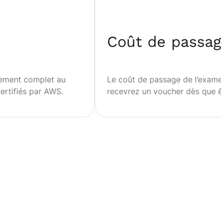
Coût de passag
nement complet au
Le coût de passage de l’examen
ertifiés par AWS.
recevrez un
voucher
dès que êt