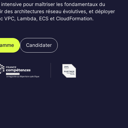
 intensive pour maîtriser les fondamentaux du
 des architectures réseau évolutives, et déployer
ec VPC, Lambda, ECS et CloudFormation.
gramme
Candidater