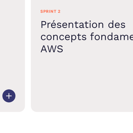
SPRINT 2
Présentation des
concepts fondam
AWS