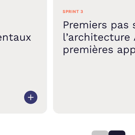
SPRINT 3
Premiers pas 
entaux
l’architecture
premières app