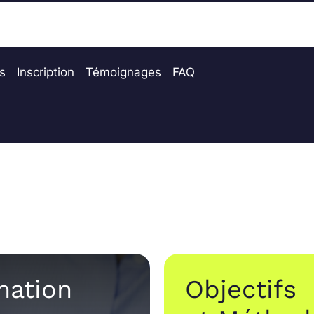
és
Inscription
Témoignages
FAQ
mation
Objectifs