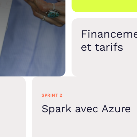
Financem
et tarifs
SPRINT 2
Spark avec Azure