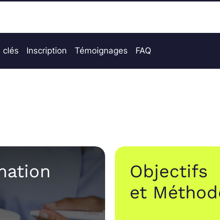
 clés
Inscription
Témoignages
FAQ
mation
Objectifs
et Méthod