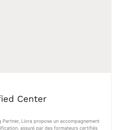
fied Center
ng Partner, Liora propose un accompagnement
fication, assuré par des formateurs certifiés