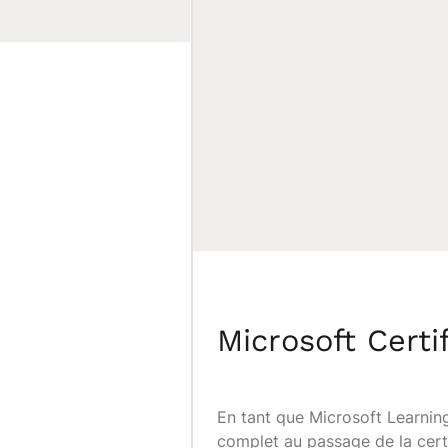
Microsoft Certi
En tant que Microsoft Learni
complet au passage de la certi