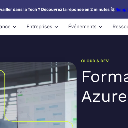
availler dans la Tech ? Découvrez la réponse en 2 minutes 🚀
Rempli
nance
Entreprises
Événements
Resso
CLOUD & DEV
Forma
Azure