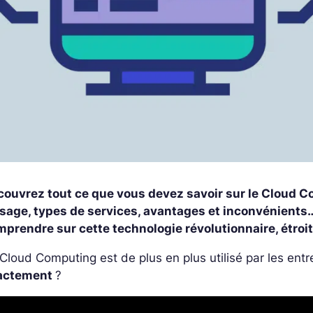
couvrez tout ce que vous devez savoir sur le Cloud Co
usage, types de services, avantages et inconvénients
mprendre sur cette technologie révolutionnaire, étroi
Cloud Computing est de plus en plus utilisé par les entr
actement
?