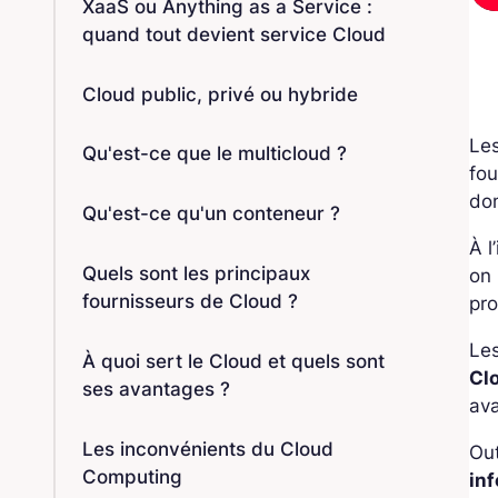
XaaS ou Anything as a Service :
quand tout devient service Cloud
Cloud public, privé ou hybride
Les
Qu'est-ce que le multicloud ?
fou
do
Qu'est-ce qu'un conteneur ?
À l
Quels sont les principaux
on
fournisseurs de Cloud ?
pro
Les
À quoi sert le Cloud et quels sont
Cl
ses avantages ?
av
Les inconvénients du Cloud
Out
Computing
in