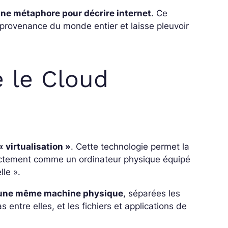
’une métaphore pour décrire internet
. Ce
rovenance du monde entier et laisse pleuvoir
 le Cloud
 virtualisation »
. Cette technologie permet la
exactement comme un ordinateur physique équipé
lle ».
 une même machine physique
, séparées les
 entre elles, et les fichiers et applications de