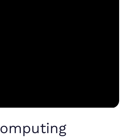
 Computing