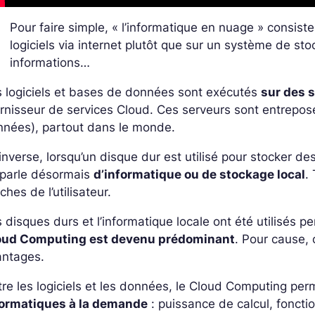
Pour faire simple, « l’informatique en nuage » consis
logiciels via internet plutôt que sur un système de stoc
informations…
 logiciels et bases de données sont exécutés
sur des 
rnisseur de services Cloud. Ces serveurs sont entrepos
nnées), partout dans le monde.
’inverse, lorsqu’un disque dur est utilisé pour stocker
 parle désormais
d’informatique ou de stockage local
.
ches de l’utilisateur.
 disques durs et l’informatique locale ont été utilisé
oud Computing est devenu prédominant
. Pour cause,
antages.
re les logiciels et les données, le Cloud Computing pe
formatiques à la demande
: puissance de calcul, fonctio