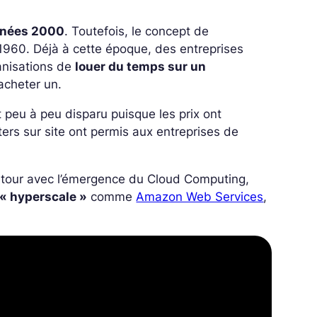
nnées 2000
. Toutefois, le concept de
 1960. Déjà à cette époque, des entreprises
anisations de
louer du temps sur un
 acheter un.
t peu à peu disparu puisque les prix ont
ers sur site ont permis aux entreprises de
retour avec l’émergence du Cloud Computing,
 « hyperscale »
comme
Amazon Web Services
,