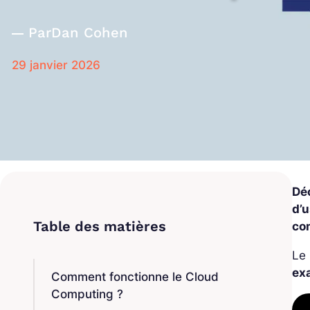
Par
Dan Cohen
29 janvier 2026
Dé
d’
co
Le 
ex
Comment fonctionne le Cloud
Computing ?