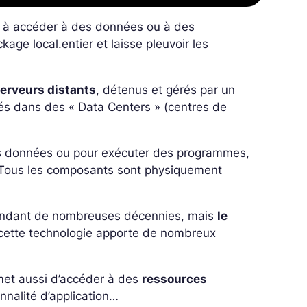
te à accéder à des données ou à des
kage local.entier et laisse pleuvoir les
serveurs distants
, détenus et gérés par un
és dans des « Data Centers » (centres de
 des données ou pour exécuter des programmes,
 Tous les composants sont physiquement
s pendant de nombreuses décennies, mais
le
 cette technologie apporte de nombreux
rmet aussi d’accéder à des
ressources
nnalité d’application…