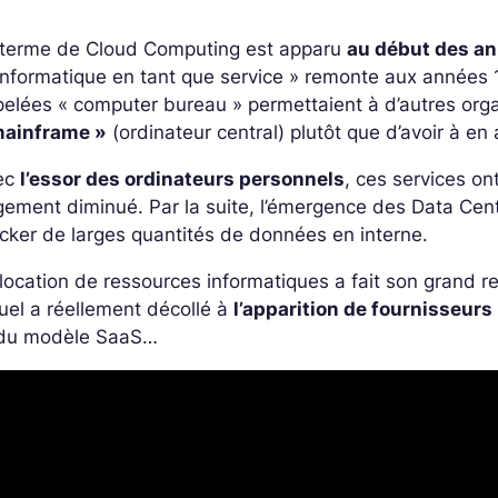
 terme de Cloud Computing est apparu
au début des a
’informatique en tant que service » remonte aux années
elées « computer bureau » permettaient à d’autres org
mainframe »
(ordinateur central) plutôt que d’avoir à en
ec
l’essor des ordinateurs personnels
, ces services on
gement diminué. Par la suite, l’émergence des Data Cent
cker de larges quantités de données en interne.
location de ressources informatiques a fait son grand 
uel a réellement décollé à
l’apparition de fournisseurs
 du modèle SaaS…