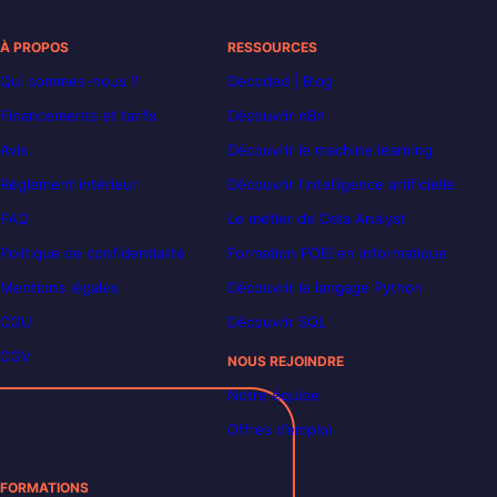
À PROPOS
RESSOURCES
Qui sommes-nous ?
Decoded | Blog
Financements et tarifs
Découvrir n8n
Avis
Découvrir le machine learning
Règlement intérieur
Découvrir l’intelligence artificielle
FAQ
Le métier de Data Analyst
Politique de confidentialité
Formation POEI en informatique
Mentions légales
Découvrir le langage Python
CGU
Découvrir SQL
CGV
NOUS REJOINDRE
Notre équipe
Offres d’emploi
FORMATIONS