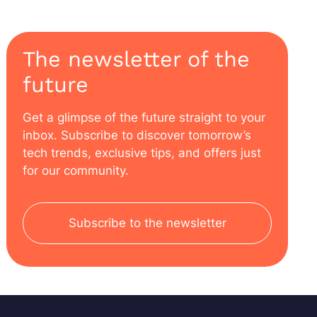
structure du verre.
The newsletter of the
future
Get a glimpse of the future straight to your
inbox. Subscribe to discover tomorrow’s
tech trends, exclusive tips, and offers just
for our community.
Subscribe to the newsletter