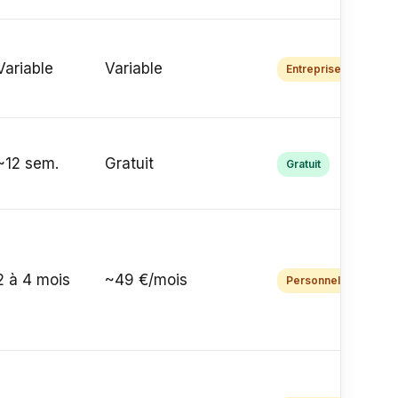
Variable
Variable
Entreprise
~12 sem.
Gratuit
Gratuit
2 à 4 mois
~49 €/mois
Personnel