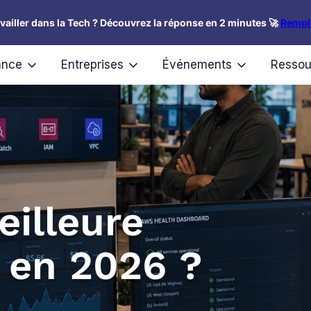
availler dans la Tech ? Découvrez la réponse en 2 minutes 🚀
Rempli
ance
Entreprises
Événements
Ressou
eilleure
 en 2026 ?