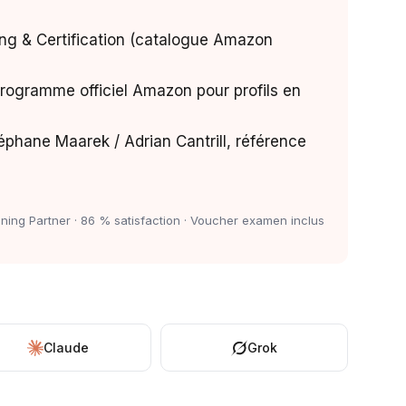
ng & Certification (catalogue Amazon
rogramme officiel Amazon pour profils en
phane Maarek / Adrian Cantrill, référence
ning Partner · 86 % satisfaction · Voucher examen inclus
Claude
Grok