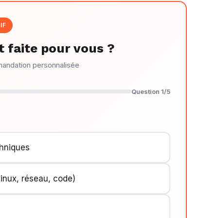
IF
 faite pour vous ?
mandation personnalisée
Question 1/5
chniques
inux, réseau, code)