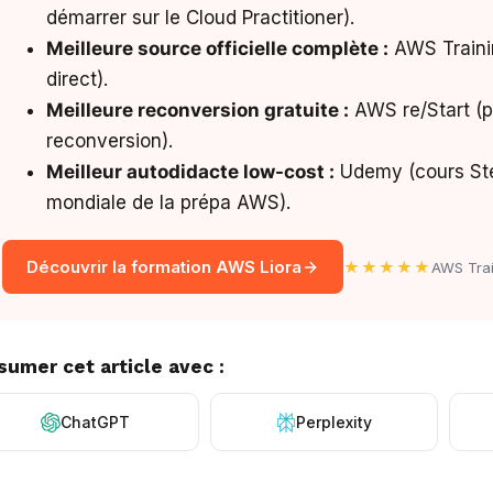
démarrer sur le Cloud Practitioner).
Meilleure source officielle complète :
AWS Traini
direct).
Meilleure reconversion gratuite :
AWS re/Start (p
reconversion).
Meilleur autodidacte low-cost :
Udemy (cours Sté
mondiale de la prépa AWS).
Découvrir la formation AWS Liora
★★★★★
AWS Trai
sumer cet article avec :
ChatGPT
Perplexity