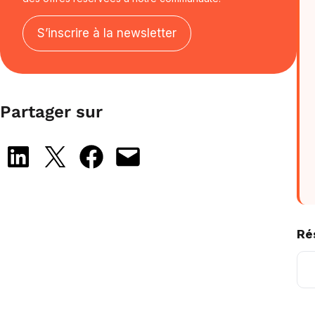
S’inscrire à la newsletter
Partager sur
Share on LinkedIn
Share on X
Share on Facebook
Email this Page
Ré