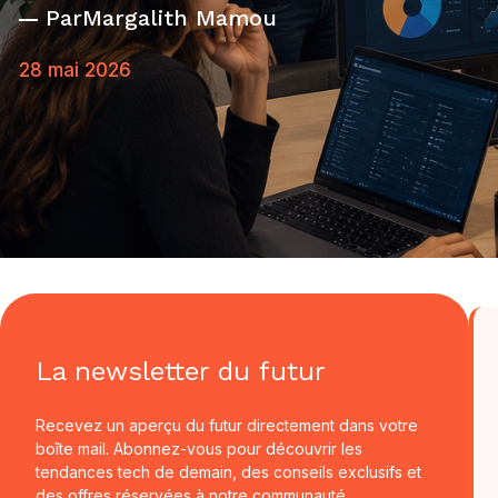
Par
Margalith Mamou
28 mai 2026
La newsletter du futur
Recevez un aperçu du futur directement dans votre
boîte mail. Abonnez-vous pour découvrir les
tendances tech de demain, des conseils exclusifs et
des offres réservées à notre communauté.