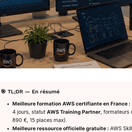
🎯 TL;DR — En résumé
Meilleure formation AWS certifiante en France :
4 jours, statut
AWS Training Partner
, formateurs 
890 €, 15 places max).
Meilleure ressource officielle gratuite :
AWS Skill