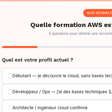
QUIZ INTERACT
Quelle formation AWS est
5 questions pour obtenir une recom
Quel est votre profil actuel ?
Débutant — je découvre le cloud, sans bases te
Développeur / Ops — j’ai des bases techniques (L
Architecte / ingénieur cloud confirmé