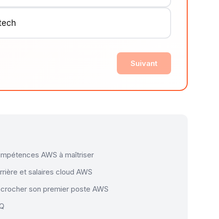
 tech
Suivant
mpétences AWS à maîtriser
rrière et salaires cloud AWS
crocher son premier poste AWS
AQ