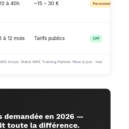
20 à 40h
~15 – 30 €
Personnel
6 à 12 mois
Tarifs publics
CPF
S inclus. Statut AWS Training Partner. Mise à jour : mai
lus demandée en 2026 —
t toute la différence.