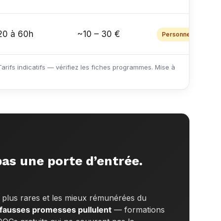
20 à 60h
~10 – 30 €
Personnel
arifs indicatifs — vérifiez les fiches programmes. Mise à
pas une porte d’entrée.
plus rares et les mieux rémunérées du
fausses promesses pullulent
— formations