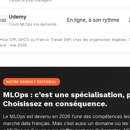
Cursus IA pour managers
Udemy
En ligne, à son rythme
UD
Cours MLOps à la demande
*Via CPF, OPCO ou France Travail (AIF) chez les organismes éligibles. T
jour : mai 2026.
NOTRE VERDICT ÉDITORIAL
MLOps : c’est une spécialisation, 
Choisissez en conséquence.
Le MLOps est devenu en 2026 l’une des compétences les 
marché data français. Mais c’est aussi un domaine où les