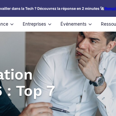
availler dans la Tech ? Découvrez la réponse en 2 minutes 🚀
Rempli
ance
Entreprises
Événements
Ressou
ation
: Top 7