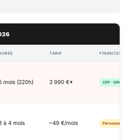
026
DURÉE
TARIF
FINANCEMENT
5 mois (220h)
3 990 €*
CPF · OPCO
3 à 4 mois
~49 €/mois
Personnel