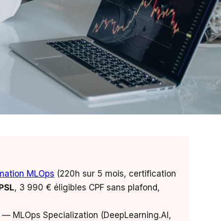
rmation MLOps
(220h sur 5 mois, certification
 PSL
, 3 990 € éligibles CPF sans plafond,
— MLOps Specialization (DeepLearning.AI,