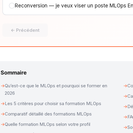
Reconversion — je veux viser un poste MLOps E
← Précédent
Sommaire
Qu’est-ce que le MLOps et pourquoi se former en
Co
2026
Ca
Les 5 critères pour choisir sa formation MLOps
Dé
Comparatif détaillé des formations MLOps
F
Quelle formation MLOps selon votre profil
So