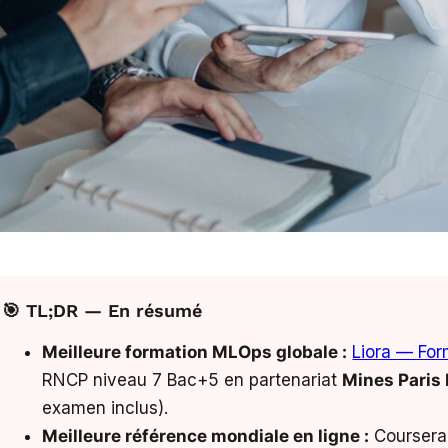
🎯 TL;DR — En résumé
Meilleure formation MLOps globale :
Liora — Fo
RNCP niveau 7 Bac+5 en partenariat
Mines Paris
examen inclus).
Meilleure référence mondiale en ligne :
Coursera 