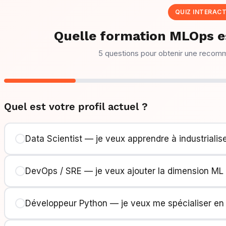
QUIZ INTERACT
Quelle formation MLOps es
5 questions pour obtenir une recom
Quel est votre profil actuel ?
Data Scientist — je veux apprendre à industriali
DevOps / SRE — je veux ajouter la dimension ML
Développeur Python — je veux me spécialiser e