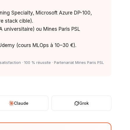
ng Specialty, Microsoft Azure DP-100,
e stack cible).
 universitaire) ou Mines Paris PSL
demy (cours MLOps à 10–30 €).
atisfaction · 100 % réussite · Partenariat Mines Paris PSL
Claude
Grok