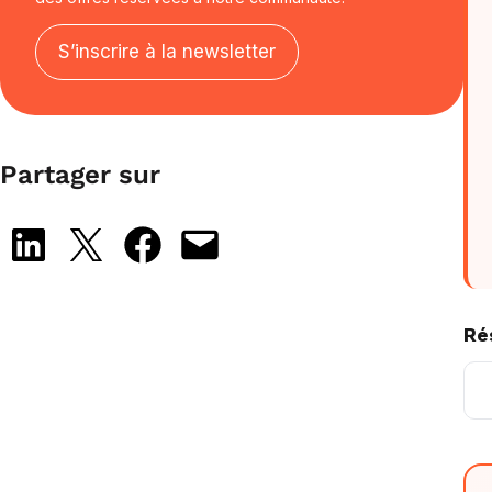
S’inscrire à la newsletter
Partager sur
Share on LinkedIn
Share on X
Share on Facebook
Email this Page
Ré