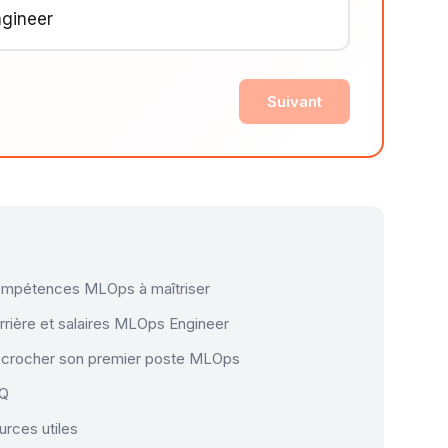
ngineer
Suivant
mpétences MLOps à maîtriser
rrière et salaires MLOps Engineer
crocher son premier poste MLOps
AQ
urces utiles