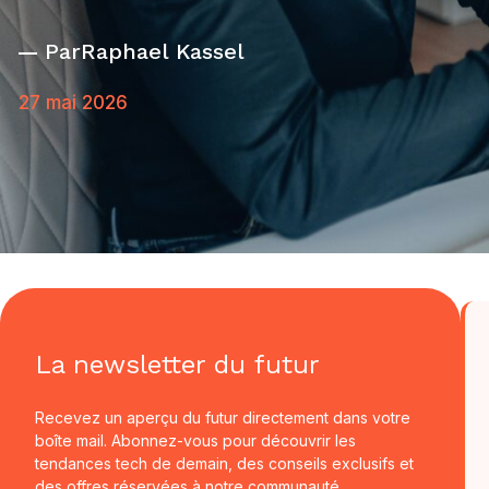
Par
Raphael Kassel
27 mai 2026
La newsletter du futur
Recevez un aperçu du futur directement dans votre
boîte mail. Abonnez-vous pour découvrir les
tendances tech de demain, des conseils exclusifs et
des offres réservées à notre communauté.