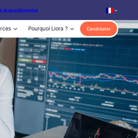
r le questionnaire
rces
Pourquoi Liora ?
Candidater