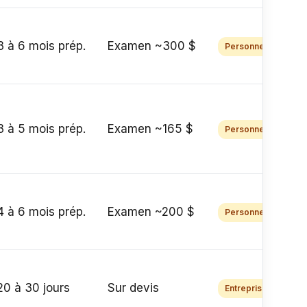
3 à 6 mois prép.
Examen ~300 $
Personnel
3 à 5 mois prép.
Examen ~165 $
Personnel
4 à 6 mois prép.
Examen ~200 $
Personnel
20 à 30 jours
Sur devis
Entreprise