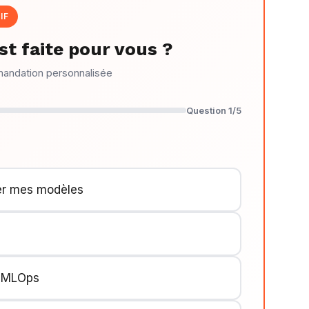
IF
t faite pour vous ?
mandation personnalisée
Question 1/5
ser mes modèles
n MLOps