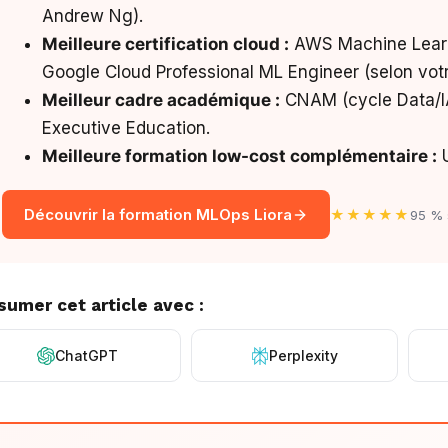
Andrew Ng).
Meilleure certification cloud :
AWS Machine Learni
Google Cloud Professional ML Engineer (selon votr
Meilleur cadre académique :
CNAM (cycle Data/IA
Executive Education.
Meilleure formation low-cost complémentaire :
U
Découvrir la formation MLOps Liora
★★★★★
95 % s
sumer cet article avec :
ChatGPT
Perplexity