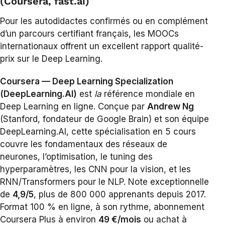
(Coursera, fast.ai)
Pour les autodidactes confirmés ou en complément
d’un parcours certifiant français, les MOOCs
internationaux offrent un excellent rapport qualité-
prix sur le Deep Learning.
Coursera — Deep Learning Specialization
(DeepLearning.AI)
est
la
référence mondiale en
Deep Learning en ligne. Conçue par
Andrew Ng
(Stanford, fondateur de Google Brain) et son équipe
DeepLearning.AI, cette spécialisation en 5 cours
couvre les fondamentaux des réseaux de
neurones, l’optimisation, le tuning des
hyperparamètres, les CNN pour la vision, et les
RNN/Transformers pour le NLP. Note exceptionnelle
de
4,9/5
, plus de 800 000 apprenants depuis 2017.
Format 100 % en ligne, à son rythme, abonnement
Coursera Plus à environ
49 €/mois
ou achat à