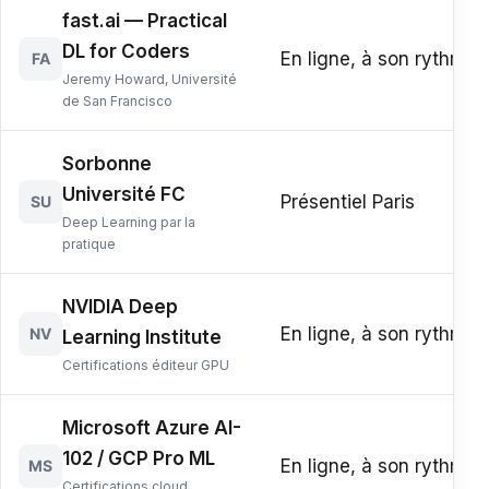
fast.ai — Practical
DL for Coders
En ligne, à son rythme
FA
Jeremy Howard, Université
de San Francisco
Sorbonne
Université FC
Présentiel Paris
SU
Deep Learning par la
pratique
NVIDIA Deep
En ligne, à son rythme
NV
Learning Institute
Certifications éditeur GPU
Microsoft Azure AI-
102 / GCP Pro ML
En ligne, à son rythme
MS
Certifications cloud