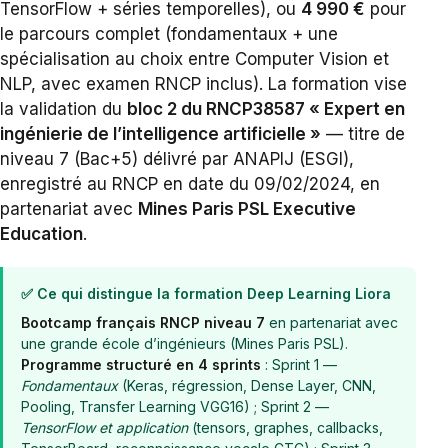
TensorFlow + séries temporelles), ou
4 990 €
pour
le parcours complet (fondamentaux + une
spécialisation au choix entre Computer Vision et
NLP, avec examen RNCP inclus). La formation vise
la validation du
bloc 2 du RNCP38587 « Expert en
ingénierie de l’intelligence artificielle »
— titre de
niveau 7 (Bac+5) délivré par ANAPIJ (ESGI),
enregistré au RNCP en date du 09/02/2024, en
partenariat avec
Mines Paris PSL Executive
Education
.
✅ Ce qui distingue la formation Deep Learning Liora
Bootcamp français RNCP niveau 7
en partenariat avec
une grande école d’ingénieurs (Mines Paris PSL).
Programme structuré en 4 sprints
: Sprint 1 —
Fondamentaux
(Keras, régression, Dense Layer, CNN,
Pooling, Transfer Learning VGG16) ; Sprint 2 —
TensorFlow et application
(tensors, graphes, callbacks,