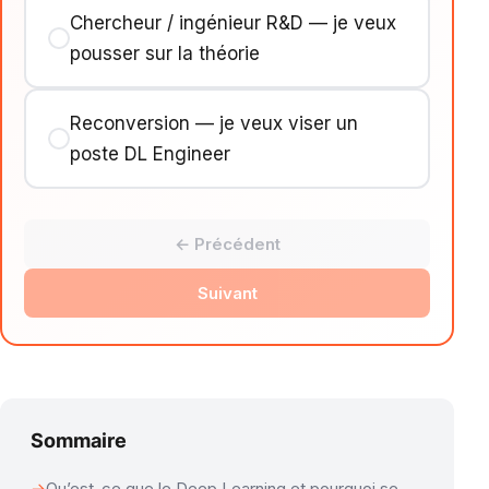
Chercheur / ingénieur R&D — je veux
pousser sur la théorie
Reconversion — je veux viser un
poste DL Engineer
← Précédent
Suivant
Sommaire
Qu’est-ce que le Deep Learning et pourquoi se