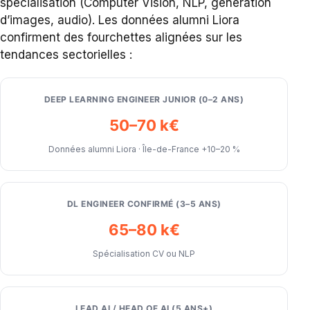
spécialisation (Computer Vision, NLP, génération
d’images, audio). Les données alumni Liora
confirment des fourchettes alignées sur les
tendances sectorielles :
DEEP LEARNING ENGINEER JUNIOR (0–2 ANS)
50–70 k€
Données alumni Liora · Île-de-France +10–20 %
DL ENGINEER CONFIRMÉ (3–5 ANS)
65–80 k€
Spécialisation CV ou NLP
LEAD AI / HEAD OF AI (5 ANS+)