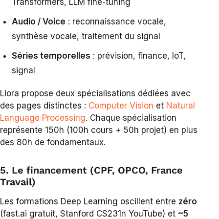
Transformers, LLM fine-tuning
Audio / Voice
: reconnaissance vocale,
synthèse vocale, traitement du signal
Séries temporelles
: prévision, finance, IoT,
signal
Liora propose deux spécialisations dédiées avec
des pages distinctes :
Computer Vision
et
Natural
Language Processing
. Chaque spécialisation
représente 150h (100h cours + 50h projet) en plus
des 80h de fondamentaux.
5. Le financement (CPF, OPCO, France
Travail)
Les formations Deep Learning oscillent entre
zéro
(fast.ai gratuit, Stanford CS231n YouTube) et
~5