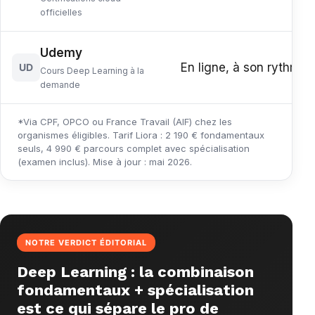
officielles
Udemy
En ligne, à son rythme
UD
Cours Deep Learning à la
demande
*Via CPF, OPCO ou France Travail (AIF) chez les
organismes éligibles. Tarif Liora : 2 190 € fondamentaux
seuls, 4 990 € parcours complet avec spécialisation
(examen inclus). Mise à jour : mai 2026.
NOTRE VERDICT ÉDITORIAL
Deep Learning : la combinaison
fondamentaux + spécialisation
est ce qui sépare le pro de