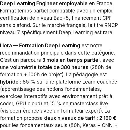
Deep Learning Engineer employable
en France.
Format temps partiel compatible avec un emploi,
certification de niveau Bac+5, financement CPF
sans plafond. Sur le marché français, le titre RNCP
niveau 7 spécifiquement Deep Learning est rare.
Liora — Formation Deep Learning
est notre
recommandation principale dans cette catégorie.
C’est un parcours
3 mois en temps partiel
, avec
une
volumétrie totale de 380 heures
(280h de
formation + 100h de projet). La pédagogie est
hybride
: 85 % sur une plateforme Learn coachée
(apprentissage des notions fondamentales,
exercices interactifs avec environnement prêt à
coder, GPU cloud) et 15 % en masterclass live
(visioconférence avec un formateur expert). La
formation propose
deux niveaux de tarif
:
2 190 €
pour les fondamentaux seuls (80h, Keras + CNN +