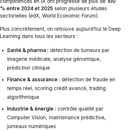
compétences en IA ont progressé de plus de
100
% entre 2024 et 2025
selon plusieurs études
sectorielles (edX, World Economic Forum).
Plus concrètement, on retrouve aujourd’hui le Deep
Learning dans tous les secteurs :
Santé & pharma :
détection de tumeurs par
imagerie médicale, analyse génomique,
prédiction clinique
Finance & assurance :
détection de fraude en
temps réel, scoring crédit avancé, trading
algorithmique
Industrie & énergie :
contrôle qualité par
Computer Vision, maintenance prédictive,
jumeaux numériques