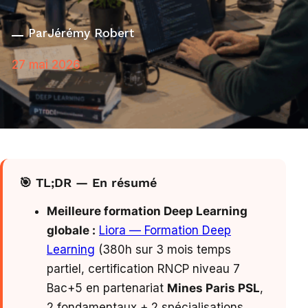
Par
Jérémy Robert
27 mai 2026
🎯 TL;DR — En résumé
Meilleure formation Deep Learning
globale :
Liora — Formation Deep
Learning
(380h sur 3 mois temps
partiel, certification RNCP niveau 7
Bac+5 en partenariat
Mines Paris PSL
,
2 fondamentaux + 2 spécialisations