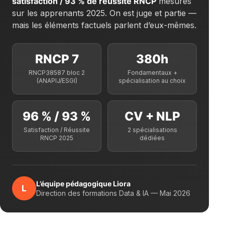
satisfaction / 93 % de réussite RNCP
mesurés
sur les apprenants 2025. On est juge et partie —
mais les éléments factuels parlent d’eux-mêmes.
RNCP 7
380h
RNCP38587 bloc 2
Fondamentaux +
(ANAPIJ/ESGI)
spécialisation au choix
96 % / 93 %
CV + NLP
Satisfaction / Réussite
2 spécialisations
RNCP 2025
dédiées
L’équipe pédagogique Liora
L
Direction des formations Data & IA — Mai 2026