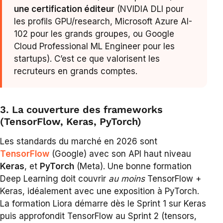
une certification éditeur
(NVIDIA DLI pour
les profils GPU/research, Microsoft Azure AI-
102 pour les grands groupes, ou Google
Cloud Professional ML Engineer pour les
startups). C’est ce que valorisent les
recruteurs en grands comptes.
3. La couverture des frameworks
(TensorFlow, Keras, PyTorch)
Les standards du marché en 2026 sont
TensorFlow
(Google) avec son API haut niveau
Keras
, et
PyTorch
(Meta). Une bonne formation
Deep Learning doit couvrir
au moins
TensorFlow +
Keras, idéalement avec une exposition à PyTorch.
La formation Liora démarre dès le Sprint 1 sur Keras
puis approfondit TensorFlow au Sprint 2 (tensors,