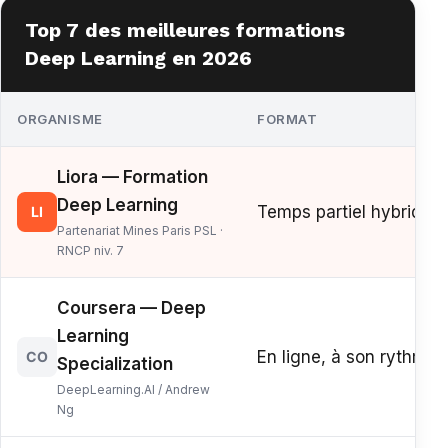
Top 7 des meilleures formations
Deep Learning en 2026
ORGANISME
FORMAT
Liora — Formation
Deep Learning
Temps partiel hybride
LI
Partenariat Mines Paris PSL ·
RNCP niv. 7
Coursera — Deep
Learning
En ligne, à son rythme
CO
Specialization
DeepLearning.AI / Andrew
Ng