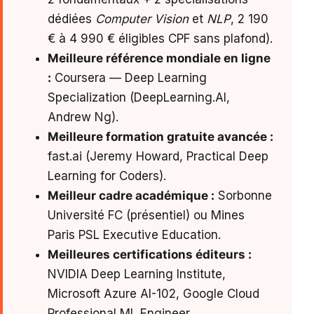
dédiées
Computer Vision
et
NLP
, 2 190
€ à 4 990 € éligibles CPF sans plafond).
Meilleure référence mondiale en ligne
:
Coursera — Deep Learning
Specialization (DeepLearning.AI,
Andrew Ng).
Meilleure formation gratuite avancée :
fast.ai (Jeremy Howard, Practical Deep
Learning for Coders).
Meilleur cadre académique :
Sorbonne
Université FC (présentiel) ou Mines
Paris PSL Executive Education.
Meilleures certifications éditeurs :
NVIDIA Deep Learning Institute,
Microsoft Azure AI-102, Google Cloud
Professional ML Engineer.