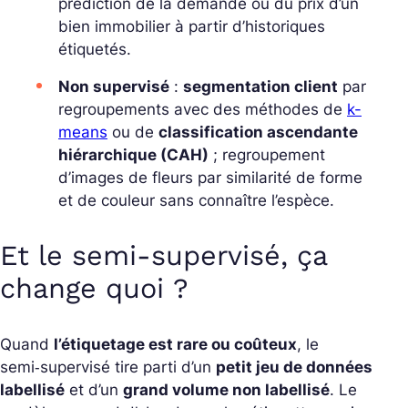
prédiction de la demande ou du prix d’un
bien immobilier à partir d’historiques
étiquetés.
Non supervisé
:
segmentation client
par
regroupements avec des méthodes de
k-
means
ou de
classification ascendante
hiérarchique (CAH)
; regroupement
d’images de fleurs par similarité de forme
et de couleur sans connaître l’espèce.
Et le semi‑supervisé, ça
change quoi ?
Quand
l’étiquetage est rare ou coûteux
, le
semi‑supervisé tire parti d’un
petit jeu de données
labellisé
et d’un
grand volume non labellisé
. Le