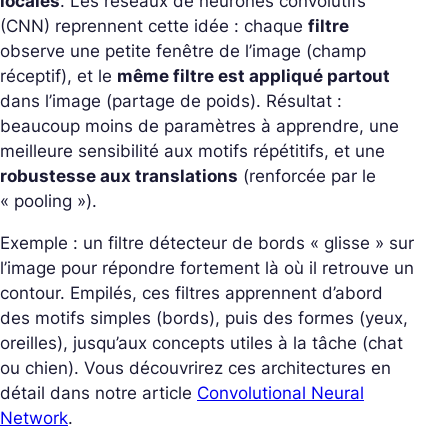
locales
. Les réseaux de neurones convolutifs
(CNN) reprennent cette idée : chaque
filtre
observe une petite fenêtre de l’image (champ
réceptif), et le
même filtre est appliqué partout
dans l’image (partage de poids). Résultat :
beaucoup moins de paramètres à apprendre, une
meilleure sensibilité aux motifs répétitifs, et une
robustesse aux translations
(renforcée par le
« pooling »).
Exemple : un filtre détecteur de bords « glisse » sur
l’image pour répondre fortement là où il retrouve un
contour. Empilés, ces filtres apprennent d’abord
des motifs simples (bords), puis des formes (yeux,
oreilles), jusqu’aux concepts utiles à la tâche (chat
ou chien). Vous découvrirez ces architectures en
détail dans notre article
Convolutional Neural
Network
.