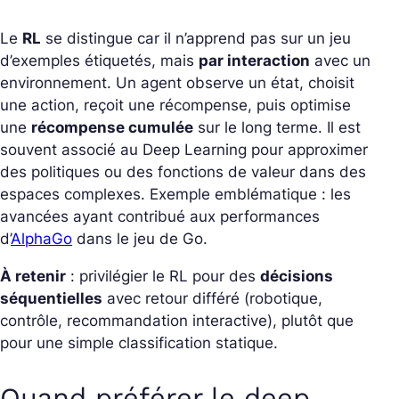
Le
RL
se distingue car il n’apprend pas sur un jeu
d’exemples étiquetés, mais
par interaction
avec un
environnement. Un agent observe un
état
, choisit
une
action
, reçoit une
récompense
, puis optimise
une
récompense cumulée
sur le long terme. Il est
souvent associé au Deep Learning pour approximer
des politiques ou des fonctions de valeur dans des
espaces complexes. Exemple emblématique : les
avancées ayant contribué aux performances
d’
AlphaGo
dans le jeu de Go.
À retenir
: privilégier le RL pour des
décisions
séquentielles
avec retour différé (robotique,
contrôle, recommandation interactive), plutôt que
pour une simple classification statique.
Quand préférer le deep