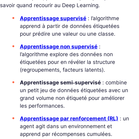
savoir quand recourir au Deep Learning.
Apprentissage supervisé
: l’algorithme
apprend à partir de données
étiquetées
pour prédire une valeur ou une classe.
Apprentissage non supervisé
:
l’algorithme
explore
des données non
étiquetées pour en révéler la structure
(regroupements, facteurs latents).
Apprentissage semi‑supervisé
: combine
un
petit
jeu de données étiquetées avec un
grand
volume non étiqueté pour améliorer
les performances.
Apprentissage par renforcement (RL)
: un
agent agit dans un environnement et
apprend par
récompenses
cumulées.