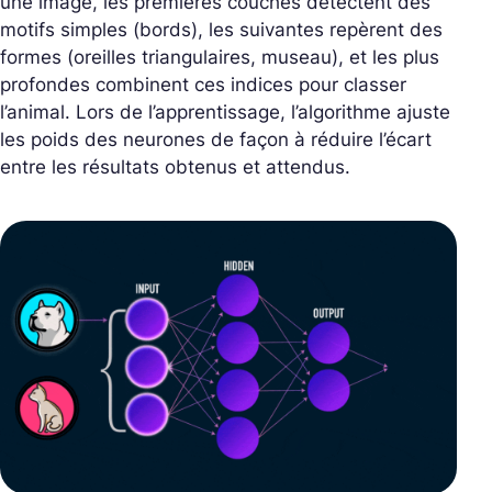
une image, les premières couches détectent des
motifs simples (bords), les suivantes repèrent des
formes (oreilles triangulaires, museau), et les plus
profondes combinent ces indices pour classer
l’animal. Lors de l’apprentissage, l’algorithme ajuste
les poids des neurones de façon à réduire l’écart
entre les résultats obtenus et attendus.