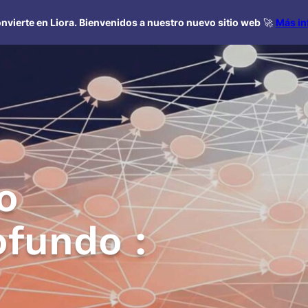
nvierte en Liora. Bienvenidos a nuestro nuevo sitio web
🚀
Más in
o
ofundo :