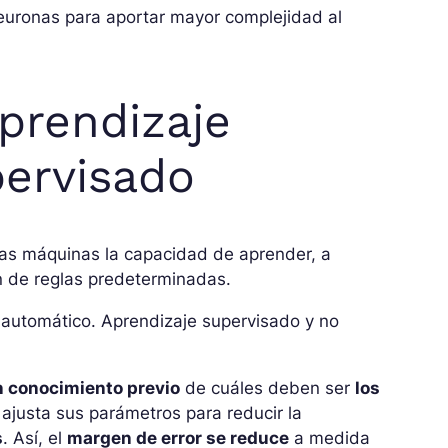
euronas para aportar mayor complejidad al
prendizaje
pervisado
las máquinas la capacidad de aprender, a
ón de reglas predeterminadas.
e automático. Aprendizaje supervisado y no
n conocimiento previo
de cuáles deben ser
los
ajusta sus parámetros para reducir la
s
. Así, el
margen de error se reduce
a medida