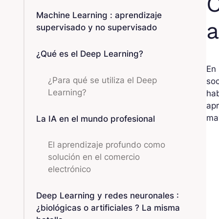
C
Machine Learning : aprendizaje
a
supervisado y no supervisado
¿Qué es el Deep Learning?
En 
¿Para qué se utiliza el Deep
soc
Learning?
hab
apr
may
La IA en el mundo profesional
El aprendizaje profundo como
solución en el comercio
electrónico
Deep Learning y redes neuronales :
¿biológicas o artificiales ? La misma