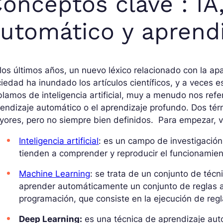
onceptos clave : IA
utomático y aprend
los últimos años, un nuevo léxico relacionado con la apa
iedad ha inundado los artículos científicos, y a veces e
lamos de inteligencia artificial, muy a menudo nos ref
endizaje automático o el aprendizaje profundo. Dos tér
ores, pero no siempre bien definidos. Para empezar, v
Inteligencia artificial
: es un campo de investigació
tienden a comprender y reproducir el funcionamie
Machine Learning
: se trata de un conjunto de téc
aprender automáticamente un conjunto de reglas a p
programación, que consiste en la ejecución de reg
Deep Learning:
es una técnica de aprendizaje aut