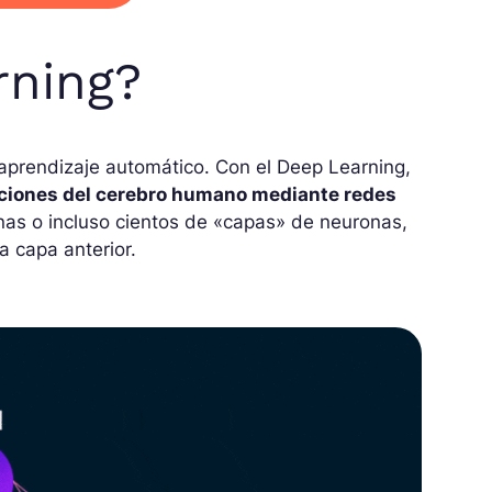
rning?
l aprendizaje automático. Con el Deep Learning,
cciones del cerebro humano mediante redes
as o incluso cientos de «capas» de neuronas,
la capa anterior.