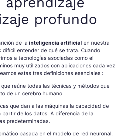
, aprendizaje
izaje profundo
rición de la
inteligencia artificial
en nuestra
s difícil entender de qué se trata. Cuando
erimos a tecnologías asociadas como el
minos muy utilizados con aplicaciones cada vez
eamos estas tres definiciones esenciales :
n que reúne todas las técnicas y métodos que
nto de un cerebro humano.
nicas que dan a las máquinas la capacidad de
artir de los datos. A diferencia de la
las predeterminadas.
omático basada en el modelo de red neuronal: