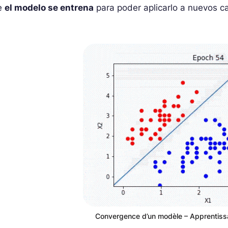
e
el modelo se entrena
para poder aplicarlo a nuevos c
Convergence d’un modèle – Apprentiss