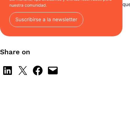
qu
nuestra comunidad.
Suscribirse a la newsletter
Share on
Share on LinkedIn
Share on X
Share on Facebook
Email this Page