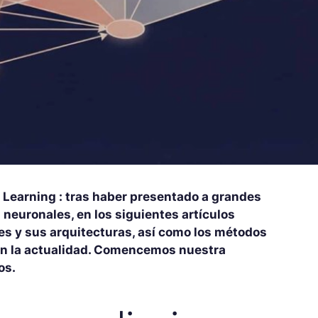
p Learning : tras haber presentado a grandes
 neuronales, en los siguientes artículos
des y sus arquitecturas, así como los métodos
 en la actualidad. Comencemos nuestra
os.