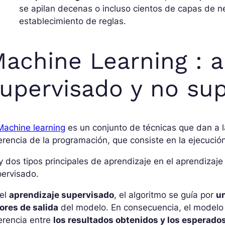
se apilan decenas o incluso cientos de capas de n
establecimiento de reglas.
achine Learning : a
upervisado y no su
Machine learning
es un conjunto de técnicas que dan a 
erencia de la programación, que consiste en la ejecuci
 dos tipos principales de aprendizaje en el aprendizaj
pervisado.
 el
aprendizaje supervisado
, el algoritmo se guía por
u
ores de salida
del modelo. En consecuencia, el modelo 
erencia entre
los resultados obtenidos y los esperado