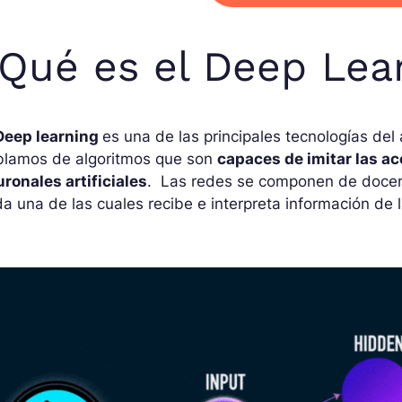
Qué es el Deep Lea
Deep learning
es una de las principales tecnologías de
blamos de algoritmos que son
capaces de imitar las a
ronales artificiales
. Las redes se componen de docen
a una de las cuales recibe e interpreta información de 