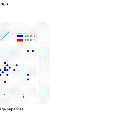
asos.
age supervisé