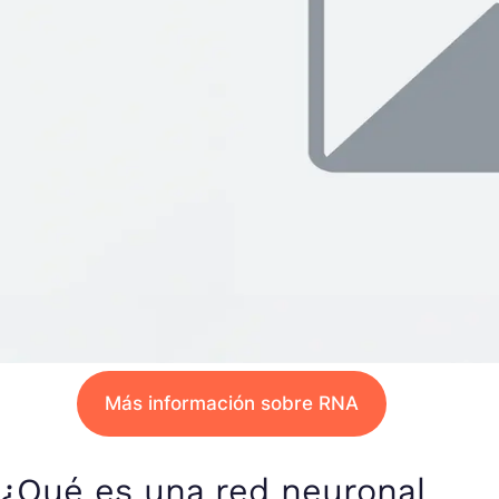
Más información sobre RNA
¿Qué es una red neuronal