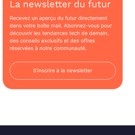
La newsletter du futur
Recevez un aperçu du futur directement
dans votre boîte mail. Abonnez-vous pour
découvrir les tendances tech de demain,
des conseils exclusifs et des offres
réservées à notre communauté.
S’inscrire à la newsletter