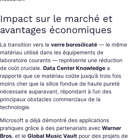
Impact sur le marché et
avantages économiques
La transition vers le
verre borosilicaté
— le même
matériau utilisé dans les équipements de
laboratoire courants — représente une réduction
de coût cruciale.
Data Center Knowledge
a
rapporté que ce matériau coûte jusqu’à trois fois
moins cher que la silice fondue de haute pureté
nécessaire auparavant, répondant à l’un des
principaux obstacles commerciaux de la
technologie.
Microsoft a déjà démontré des applications
pratiques grâce à des partenariats avec
Warner
Bros.
et le
Global Music Vault
pour des projets de