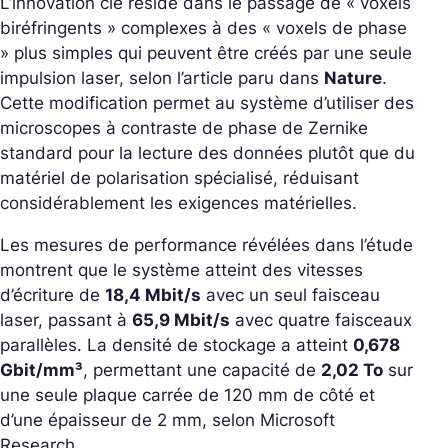
L’innovation clé réside dans le passage de « voxels
biréfringents » complexes à des « voxels de phase
» plus simples qui peuvent être créés par une seule
impulsion laser, selon l’article paru dans
Nature
.
Cette modification permet au système d’utiliser des
microscopes à contraste de phase de Zernike
standard pour la lecture des données plutôt que du
matériel de polarisation spécialisé, réduisant
considérablement les exigences matérielles.
Les mesures de performance révélées dans l’étude
montrent que le système atteint des vitesses
d’écriture de
18,4 Mbit/s
avec un seul faisceau
laser, passant à
65,9 Mbit/s
avec quatre faisceaux
parallèles. La densité de stockage a atteint
0,678
Gbit/mm³
, permettant une capacité de
2,02 To
sur
une seule plaque carrée de 120 mm de côté et
d’une épaisseur de 2 mm, selon Microsoft
Research.