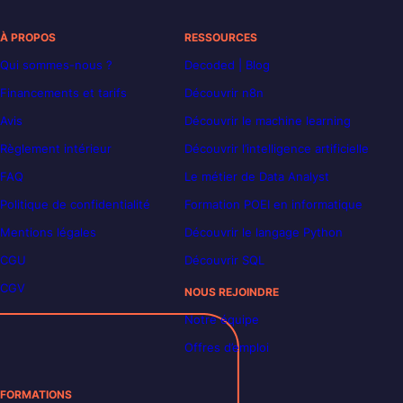
À PROPOS
RESSOURCES
Qui sommes-nous ?
Decoded | Blog
Financements et tarifs
Découvrir n8n
Avis
Découvrir le machine learning
Règlement intérieur
Découvrir l’intelligence artificielle
FAQ
Le métier de Data Analyst
Politique de confidentialité
Formation POEI en informatique
Mentions légales
Découvrir le langage Python
CGU
Découvrir SQL
CGV
NOUS REJOINDRE
Notre équipe
Offres d’emploi
FORMATIONS