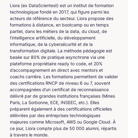
Liora (ex DataScientest) est un institut de formation
technologique fondé en 2017, qui figure parmi les
acteurs de référence du secteur. Liora propose des
formations à distance, en bootcamp ou en temps
partiel, dans les métiers de la data, du cloud, de
l’intelligence artificielle, du développement
informatique, de la cybersécurité et de la
transformation digitale. La méthode pédagogie est
basée sur 80% de pratique asynchrone via une
plateforme propriétaire ready to code, et 20%
d’accompagnement en direct avec mentors et
coachs carrière. Les formations permettent de valider
des certifications RNCP de niveau 6 ou 7, souvent
accompagnées d’un certificat de reconnaissance
délivré par de grandes institutions françaises (Mines
Paris, La Sorbonne, ECE, INSEEC, etc.). Elles
préparent également à des certifications officielles
délivrées par des entreprises technologiques
majeures comme Microsoft, AWS ou Google Cloud. À
ce jour, Liora compte plus de 50 000 alumni, répartis
à travers le monde.