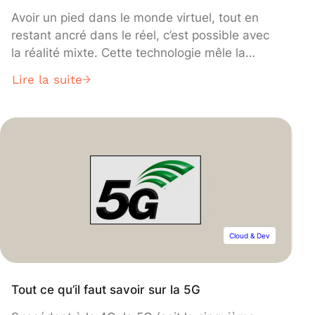
Avoir un pied dans le monde virtuel, tout en
restant ancré dans le réel, c’est possible avec
la réalité mixte. Cette technologie mêle la
réalité augmentée et virtuelle, afin de faire
Lire la suite
vivre à ses utilisateurs des expériences
inédites. Découvrez cette technologie, son
fonctionnement et ses cas d’application.
Cloud & Dev
Tout ce qu’il faut savoir sur la 5G