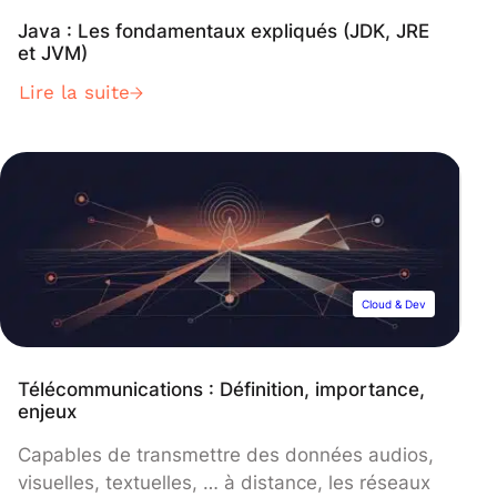
Java : Les fondamentaux expliqués (JDK, JRE
et JVM)
Lire la suite
Cloud & Dev
Télécommunications : Définition, importance,
enjeux
Capables de transmettre des données audios,
visuelles, textuelles, … à distance, les réseaux