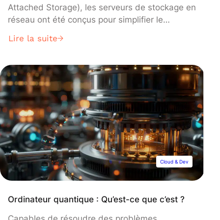
Attached Storage), les serveurs de stockage en
réseau ont été conçus pour simplifier le
stockage, l’accès et la gestion des fichiers à
Lire la suite
travers un réseau. Ils offrent des solutions pour
gérer efficacement les quantités de données
générées quotidiennement.
Cloud & Dev
Ordinateur quantique : Qu’est-ce que c’est ?
Capables de résoudre des problèmes