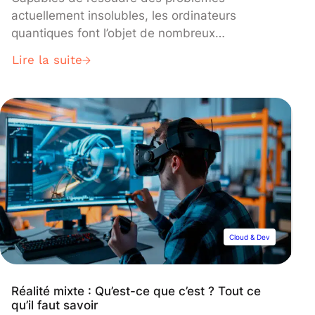
actuellement insolubles, les ordinateurs
quantiques font l’objet de nombreux
fantasmes. Autant auprès des physiciens que
Lire la suite
des États ou des grandes entreprises fascinés
par leur potentiel. Pour autant, ces ordinateurs
ne sont, à l’heure actuelle, pas encore en état
de fonctionnement. Alors, quelle est cette
technologie innovante ? Quels sont ses défis ?
Et ses promesses ? Décryptage.
Cloud & Dev
Réalité mixte : Qu’est-ce que c’est ? Tout ce
qu’il faut savoir