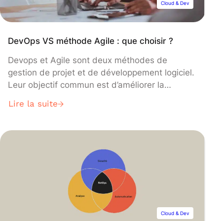
Cloud & Dev
DevOps VS méthode Agile : que choisir ?
Devops et Agile sont deux méthodes de
gestion de projet et de développement logiciel.
Leur objectif commun est d’améliorer la
productivité. L’intérêt le plus propice pour une
Lire la suite
entreprise est de tirer parti de ces deux
méthodes afin de fournir un travail plus rapide
et efficace. Quels sont les intérêts et les
différences de ces deux méthodes ?
Cloud & Dev