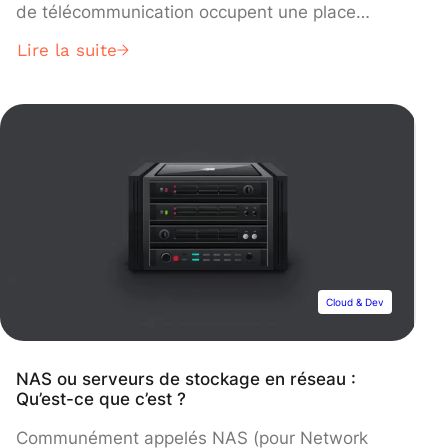
de télécommunication occupent une place
centrale dans nos sociétés modernes. Mais
Lire la suite
leur prédominance apporte aussi son lot de
problématiques. Découvrez les évolutions, le
champ d’application et les enjeux des
télécommunications.
Cloud & Dev
NAS ou serveurs de stockage en réseau :
Qu’est-ce que c’est ?
Communément appelés NAS (pour Network