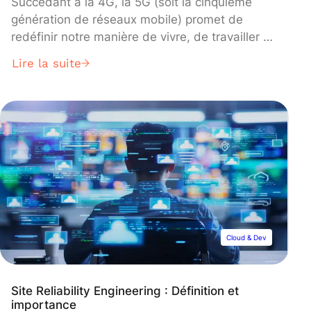
Succédant à la 4G, la 5G (soit la cinquième
génération de réseaux mobile) promet de
redéfinir notre manière de vivre, de travailler et
de nous divertir, grâce à ses capacités
Lire la suite
exceptionnelles.
Cloud & Dev
Site Reliability Engineering : Définition et
importance