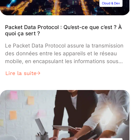
Cloud & Dev
Packet Data Protocol : Qu’est-ce que c’est ? À
quoi ça sert ?
Le Packet Data Protocol assure la transmission
des données entre les appareils et le réseau
mobile, en encapsulant les informations sous
forme de paquets. Grâce à lui, des millions
Lire la suite
d’utilisateurs peuvent utiliser internet via leur
téléphone. Découvrez son fonctionnement, son
utilité, et son évolution à l’ère de la 5G !