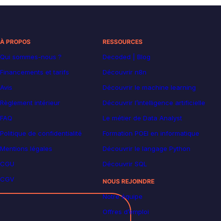
À PROPOS
RESSOURCES
Qui sommes-nous ?
Decoded | Blog
Financements et tarifs
Découvrir n8n
Avis
Découvrir le machine learning
Règlement intérieur
Découvrir l’intelligence artificielle
FAQ
Le métier de Data Analyst
Politique de confidentialité
Formation POEI en informatique
Mentions légales
Découvrir le langage Python
CGU
Découvrir SQL
CGV
NOUS REJOINDRE
Notre équipe
Offres d’emploi