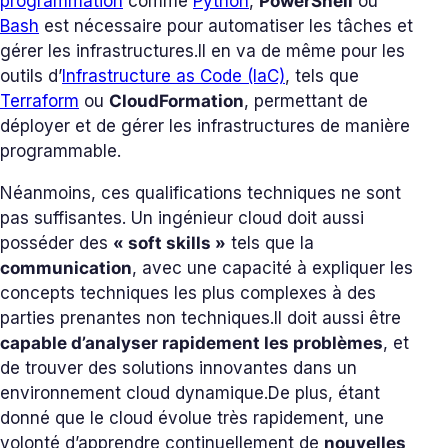
programmation
comme
Python
,
PowerShell
ou
Bash
est nécessaire pour automatiser les tâches et
gérer les infrastructures.
Il en va de même pour les
outils d’
Infrastructure as Code (IaC)
, tels que
Terraform
ou
CloudFormation
, permettant de
déployer et de gérer les infrastructures de manière
programmable.
Néanmoins, ces qualifications techniques ne sont
pas suffisantes. Un ingénieur cloud doit aussi
posséder des
« soft skills »
tels que la
communication
, avec une capacité à expliquer les
concepts techniques les plus complexes à des
parties prenantes non techniques.
Il doit aussi être
capable d’analyser rapidement les problèmes
, et
de trouver des solutions innovantes dans un
environnement cloud dynamique.
De plus, étant
donné que le cloud évolue très rapidement, une
volonté d’apprendre continuellement de
nouvelles