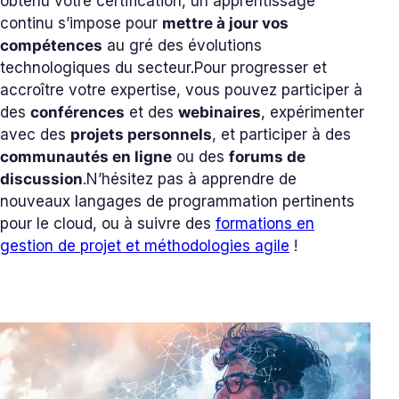
obtenu votre certification, un apprentissage
continu s’impose pour
mettre à jour vos
compétences
au gré des évolutions
technologiques du secteur.
Pour progresser et
accroître votre expertise, vous pouvez participer à
des
conférences
et des
webinaires
, expérimenter
avec des
projets personnels
, et participer à des
communautés en ligne
ou des
forums de
discussion
.
N’hésitez pas à apprendre de
nouveaux langages de programmation pertinents
pour le cloud, ou à suivre des
formations en
gestion de projet et méthodologies agile
!