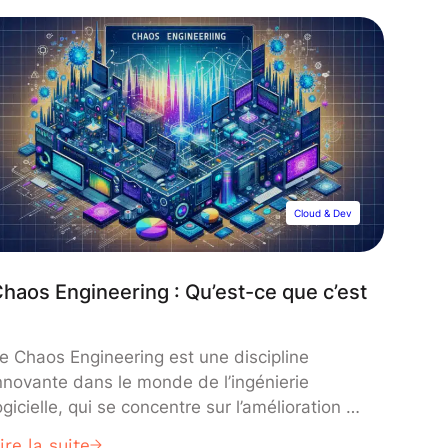
Cloud & Dev
haos Engineering : Qu’est-ce que c’est
?
e Chaos Engineering est une discipline
nnovante dans le monde de l’ingénierie
ogicielle, qui se concentre sur l’amélioration de
a résilience et de la fiabilité des systèmes
ire la suite