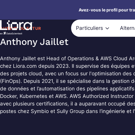
Aller
Avez-vous le profil pour tr
au
contenu
Particuliers
Alter
AUTEUR DU FUTUR
Anthony Jaillet
Anthony Jaillet est Head of Operations & AWS Cloud Ar
chez Liora.com depuis 2023. Il supervise des équipes et
des projets cloud, avec un focus sur l'optimisation des 
(FinOps). Depuis 2021, il se spécialise dans la gestion d
de données et l’automatisation des pipelines applicatifs
Docker, Kubernetes et AWS. AWS Authorized Instructor 
avec plusieurs certifications, il a auparavant occupé de
postes chez Symbio et Sully Group dans l’ingénierie et l’
LinkedIn