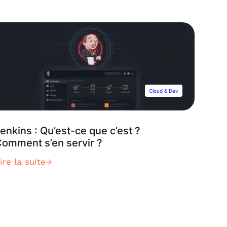
Cloud & Dev
enkins : Qu’est-ce que c’est ?
omment s’en servir ?
ire la suite