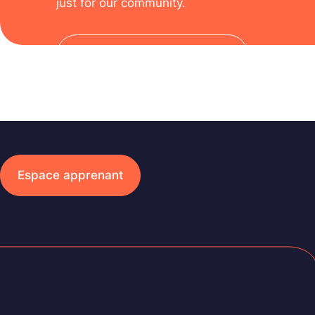
just for our community.
Subscribe to the newsletter
Espace apprenant