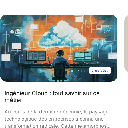
Cloud & Dev
Ingénieur Cloud : tout savoir sur ce
métier
Au cours de la dernière décennie, le paysage
technologique des entreprises a connu une
transformation radicale. Cette métamorphose