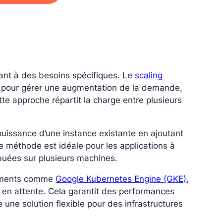
dant à des besoins spécifiques. Le
scaling
es pour gérer une augmentation de la demande,
tte approche répartit la charge entre plusieurs
 puissance d’une instance existante en ajoutant
 méthode est idéale pour les applications à
ibuées sur plusieurs machines.
nements comme
Google Kubernetes Engine (GKE)
,
s en attente. Cela garantit des performances
e une solution flexible pour des infrastructures