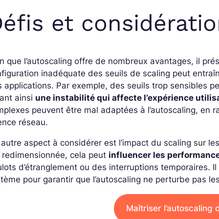
éfis et considérati
n que l’autoscaling offre de nombreux avantages, il pr
figuration inadéquate des seuils de scaling peut entra
 applications. Par exemple, des seuils trop sensibles 
ant ainsi
une instabilité qui affecte l’expérience utili
plexes peuvent être mal adaptées à l’autoscaling, en 
ence réseau.
autre aspect à considérer est l’impact du scaling sur le
t redimensionnée, cela peut
influencer les performanc
lots d’étranglement ou des interruptions temporaires. Il 
tème pour garantir que l’autoscaling ne perturbe pas les
Maîtriser l’autoscaling 