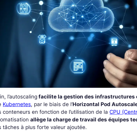
in, l’autoscaling
facilite la gestion des infrastructures
e
Kubernetes
, par le biais de l’
Horizontal Pod Autoscal
 conteneurs en fonction de l’utilisation de la
CPU (Centr
tomatisation
allège la charge de travail des équipes t
 tâches à plus forte valeur ajoutée.