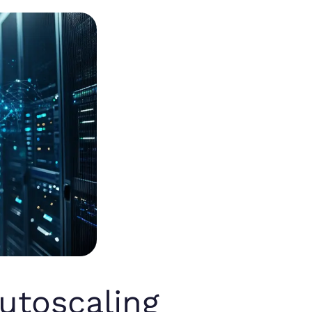
utoscaling