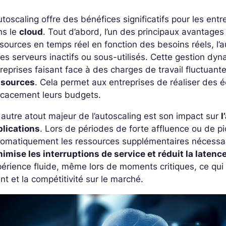
utoscaling offre des bénéfices significatifs pour les ent
ns le
cloud
. Tout d’abord, l’un des principaux avantages
sources en temps réel en fonction des besoins réels, l’
es serveurs inactifs ou sous-utilisés. Cette gestion dy
reprises faisant face à des charges de travail fluctuante
ssources
. Cela permet aux entreprises de réaliser des é
icacement leurs budgets.
autre atout majeur de l’autoscaling est son impact sur
l
plications
. Lors de périodes de forte affluence ou de pic
omatiquement les ressources supplémentaires nécessair
imise les interruptions de service et réduit la latenc
érience fluide, même lors de moments critiques, ce qui e
ent et la compétitivité sur le marché.