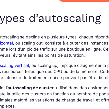
ypes d’autoscaling
utoscaling se décline en plusieurs types, chacun répon
izontal
, ou scaling out, consiste à ajouter des instanc
me lors d’un pic de trafic sur une boutique en ligne. Ce
veurs, évitant ainsi les points de saturation.
scaling vertical
, ou scaling up, implique d’augmenter la
 ressources telles que des CPU ou de la mémoire. Cette
te intensité de traitement qui ne peuvent pas être distr
n, l’
autoscaling de cluster
, utilisé dans des environ
ste la taille des clusters en fonction du nombre de pod
imales malgré les variations de charge de travail et offr
mplexes.