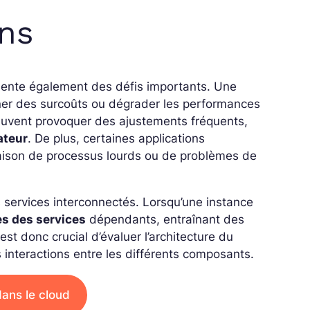
ons
ésente également des défis importants. Une
îner des surcoûts ou dégrader les performances
peuvent provoquer des ajustements fréquents,
sateur
. De plus, certaines applications
raison de processus lourds ou de problèmes de
s services interconnectés. Lorsqu’une instance
es des services
dépendants, entraînant des
est donc crucial d’évaluer l’architecture du
 interactions entre les différents composants.
dans le cloud