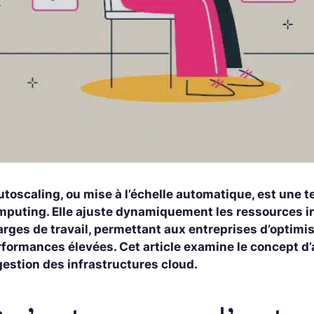
utoscaling, ou mise à l’échelle automatique, est une 
mputing. Elle ajuste dynamiquement les ressources i
arges de travail, permettant aux entreprises d’optimi
rformances élevées. Cet article examine le concept d’
gestion des infrastructures cloud.