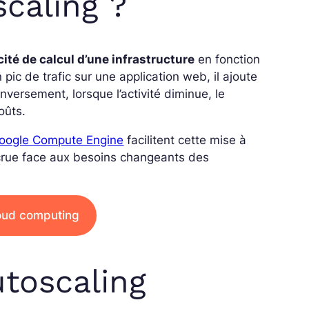
scaling ?
té de calcul d’une infrastructure
en fonction
 pic de trafic sur une application web, il ajoute
versement, lorsque l’activité diminue, le
coûts.
oogle Compute Engine
facilitent cette mise à
 accrue face aux besoins changeants des
loud computing
utoscaling