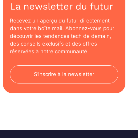
La newsletter du futur
Recevez un aperçu du futur directement
dans votre boîte mail. Abonnez-vous pour
découvrir les tendances tech de demain,
des conseils exclusifs et des offres
réservées à notre communauté.
S’inscrire à la newsletter