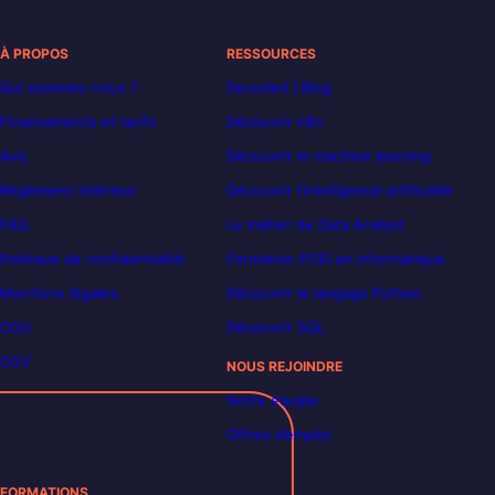
À PROPOS
RESSOURCES
Qui sommes-nous ?
Decoded | Blog
Financements et tarifs
Découvrir n8n
Avis
Découvrir le machine learning
Règlement intérieur
Découvrir l’intelligence artificielle
FAQ
Le métier de Data Analyst
Politique de confidentialité
Formation POEI en informatique
Mentions légales
Découvrir le langage Python
CGU
Découvrir SQL
CGV
NOUS REJOINDRE
Notre équipe
Offres d’emploi
FORMATIONS