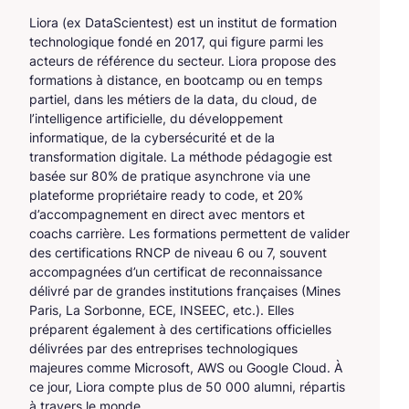
Liora (ex DataScientest) est un institut de formation
technologique fondé en 2017, qui figure parmi les
acteurs de référence du secteur. Liora propose des
formations à distance, en bootcamp ou en temps
partiel, dans les métiers de la data, du cloud, de
l’intelligence artificielle, du développement
informatique, de la cybersécurité et de la
transformation digitale. La méthode pédagogie est
basée sur 80% de pratique asynchrone via une
plateforme propriétaire ready to code, et 20%
d’accompagnement en direct avec mentors et
coachs carrière. Les formations permettent de valider
des certifications RNCP de niveau 6 ou 7, souvent
accompagnées d’un certificat de reconnaissance
délivré par de grandes institutions françaises (Mines
Paris, La Sorbonne, ECE, INSEEC, etc.). Elles
préparent également à des certifications officielles
délivrées par des entreprises technologiques
majeures comme Microsoft, AWS ou Google Cloud. À
ce jour, Liora compte plus de 50 000 alumni, répartis
à travers le monde.