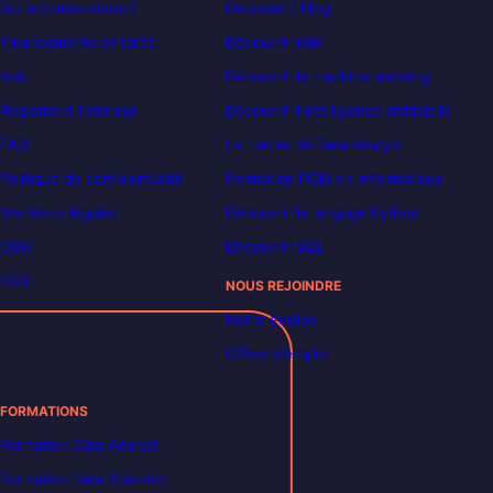
Qui sommes-nous ?
Decoded | Blog
Financements et tarifs
Découvrir n8n
Avis
Découvrir le machine learning
Règlement intérieur
Découvrir l’intelligence artificielle
FAQ
Le métier de Data Analyst
Politique de confidentialité
Formation POEI en informatique
Mentions légales
Découvrir le langage Python
CGU
Découvrir SQL
CGV
NOUS REJOINDRE
Notre équipe
Offres d’emploi
FORMATIONS
Formation Data Analyst
Formation Data Scientist