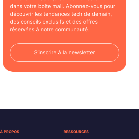
dans votre boîte mail. Abonnez-vous pour
découvrir les tendances tech de demain,
des conseils exclusifs et des offres
réservées à notre communauté.
S’inscrire à la newsletter
À PROPOS
RESSOURCES