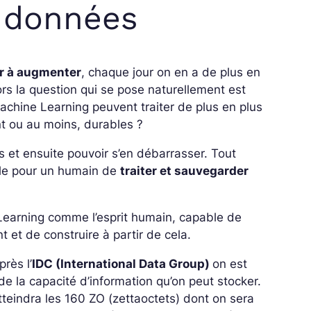
e données
er à augmenter
, chaque jour on en a de plus en
lors la question qui se pose naturellement est
hine Learning peuvent traiter de plus en plus
t ou au moins, durables ?
es et ensuite pouvoir s’en débarrasser. Tout
ible pour un humain de
traiter et sauvegarder
Learning comme l’esprit humain, capable de
ant et de construire à partir de cela.
rès l’
IDC (
International Data Group)
on est
de la capacité d’information qu’on peut stocker.
teindra les 160 ZO (zettaoctets) dont on sera