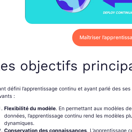
Maîtriser l’apprentiss
es objectifs princip
nt défini l’apprentissage continu et ayant parlé des ses 
vants :
Flexibilité du modèle
. En permettant aux modèles de
données, l’apprentissage continu rend les modèles pl
dynamiques.
Conservation des connaissances
. L’apprentissage c