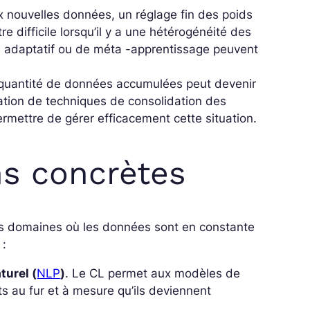
x nouvelles données, un réglage fin des poids
 difficile lorsqu’il y a une hétérogénéité des
n adaptatif ou de méta -apprentissage peuvent
a quantité de données accumulées peut devenir
sation de techniques de consolidation des
ermettre de gérer efficacement cette situation.
ns concrètes
ers domaines où les données sont en constante
 :
turel (
NLP
)
. Le CL permet aux modèles de
s au fur et à mesure qu’ils deviennent