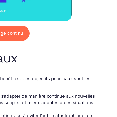
age continu
aux
bénéfices, ses objectifs principaux sont les
 s’adapter de manière continue aux nouvelles
us souples et mieux adaptés à des situations
ontinu vise à éviter l’oubli catastrophique, un