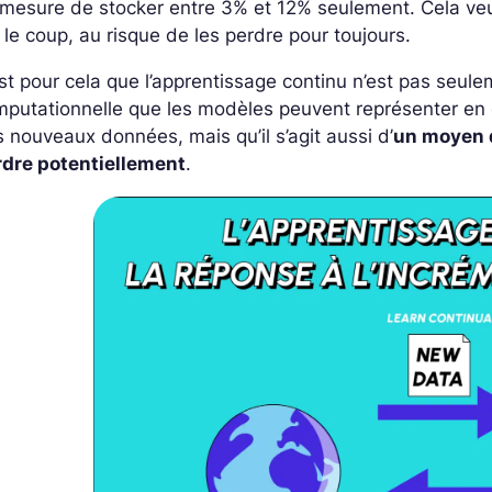
mesure de stocker entre 3% et 12% seulement. Cela veut
 le coup, au risque de les perdre pour toujours.
st pour cela que l’apprentissage continu n’est pas seul
putationnelle que les modèles peuvent représenter en év
 nouveaux données, mais qu’il s’agit aussi d’
un moyen d
rdre potentiellement
.