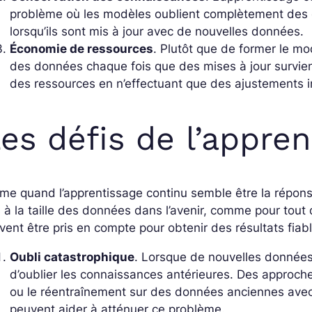
problème où les modèles oublient complètement des
lorsqu’ils sont mis à jour avec de nouvelles données.
Économie de ressources
. Plutôt que de former le m
des données chaque fois que des mises à jour survien
des ressources en n’effectuant que des ajustements i
es défis de l’appre
e quand l’apprentissage continu semble être la réponse
s à la taille des données dans l’avenir, comme pour tout d
vent être pris en compte pour obtenir des résultats fiab
Oubli catastrophique
. Lorsque de nouvelles données
d’oublier les connaissances antérieures. Des approches
ou le réentraînement sur des données anciennes avec 
peuvent aider à atténuer ce problème.