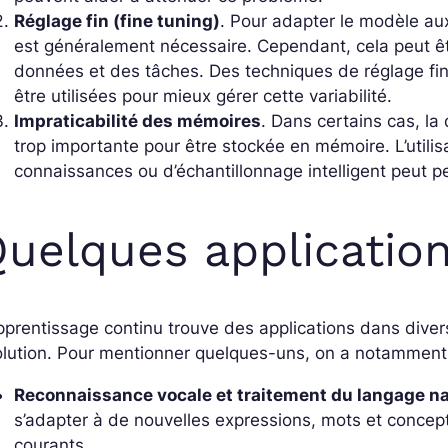
Réglage fin (
fine tuning
)
. Pour adapter le modèle au
est généralement nécessaire. Cependant, cela peut être
données et des tâches. Des techniques de réglage fi
être utilisées pour mieux gérer cette variabilité.
Impraticabilité des mémoires
. Dans certains cas, l
trop importante pour être stockée en mémoire. L’utili
connaissances ou d’échantillonnage intelligent peut p
uelques applicatio
pprentissage continu trouve des applications dans div
olution. Pour mentionner quelques-uns, on a notamment
Reconnaissance vocale et traitement du langage na
s’adapter à de nouvelles expressions, mots et concept
courants.