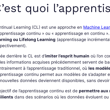
’est quoi l’apprenti
tinual Learning
(CL) est une approche en
Machine Lear
pprentissage continu » ou « apprentissage en continu ». 
arning
ou
Lifelong Learning
(apprentissage incrémental 
spectivement).
dée derrière le CL est d’
imiter l’esprit humain
où l’on co
 les informations acquises précédemment servent de ba
trairement à l’apprentissage traditionnel, où
les modèle
pprentissage continu permet aux modèles de s’adapter e
nouvelles données deviennent disponibles, sans devoir
bjectif de l’apprentissage continu est de
permettre aux 
ilients
dans des scénarios où les données évoluent ou 