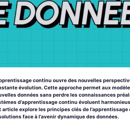
pprentissage continu ouvre des nouvelles perspectives 
nstante évolution. Cette approche permet aux modèle
uvelles données sans perdre les connaissances préalab
stèmes d’apprentissage continu évoluent harmonieu
 article explore les principes clés de l’apprentissage 
 solutions face à l’avenir dynamique des données.