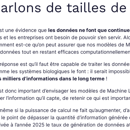
arlons de tailles d
est une évidence que
les données ne font que continu
s et les entreprises ont besoin de pouvoir s’en servir. A
ment est-ce qu’on peut assurer que nos modèles de Mac
données tout en restant efficaces computationnellemen
réponse est qu’il faut être capable de traiter les donné
me les systèmes biologiques le font : il serait imposs
 milliers d’informations dans le long terme
!
est donc important d’envisager les modèles de Machine 
trer l’information qu’il capte, de retenir ce qui est import
même si la puissance de calcul ne fait qu’augmenter, d’ap
 le point de dépasser la quantité d’information générée 
ivée à l’année 2025 le taux de génération de données at