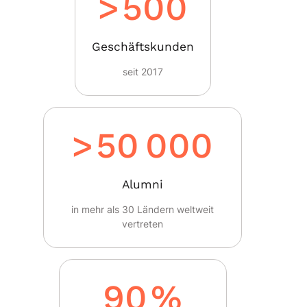
>
500
Geschäftskunden
seit 2017
>
50 000
Alumni
in mehr als 30 Ländern weltweit
vertreten
90
%