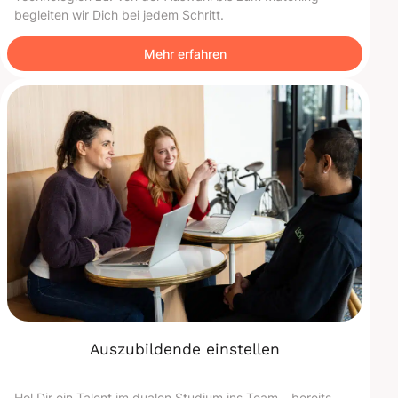
begleiten wir Dich bei jedem Schritt.
Mehr erfahren
Auszubildende einstellen
Hol Dir ein Talent im dualen Studium ins Team – bereits