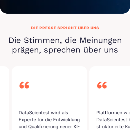
DIE PRESSE SPRICHT ÜBER UNS
Die Stimmen, die Meinungen
prägen, sprechen über uns
Scientest wird als
Plattformen wie
rte für die Entwicklung
DataScientest bieten
Qualifizierung neuer KI-
strukturierte Kurse an, die