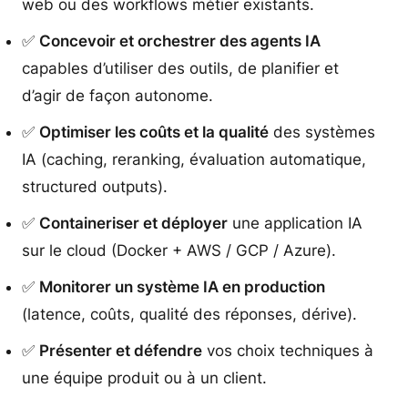
web ou des workflows métier existants.
✅
Concevoir et orchestrer des agents IA
capables d’utiliser des outils, de planifier et
d’agir de façon autonome.
✅
Optimiser les coûts et la qualité
des systèmes
IA (caching, reranking, évaluation automatique,
structured outputs).
✅
Containeriser et déployer
une application IA
sur le cloud (Docker + AWS / GCP / Azure).
✅
Monitorer un système IA en production
(latence, coûts, qualité des réponses, dérive).
✅
Présenter et défendre
vos choix techniques à
une équipe produit ou à un client.