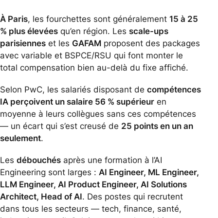
À Paris
, les fourchettes sont généralement
15 à 25
% plus élevées
qu’en région. Les
scale-ups
parisiennes
et les
GAFAM
proposent des packages
avec variable et BSPCE/RSU qui font monter le
total compensation bien au-delà du fixe affiché.
Selon PwC, les salariés disposant de
compétences
IA perçoivent un salaire 56 % supérieur
en
moyenne à leurs collègues sans ces compétences
— un écart qui s’est creusé de
25 points en un an
seulement
.
Les
débouchés
après une formation à l’AI
Engineering sont larges :
AI Engineer, ML Engineer,
LLM Engineer, AI Product Engineer, AI Solutions
Architect, Head of AI
. Des postes qui recrutent
dans tous les secteurs — tech, finance, santé,