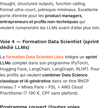
thought, structured outputs, function calling.
Format ultra-court, prérequis minimaux. Excellente
porte d’entrée pour les
product managers,
entrepreneurs et profils non-techniques
qui
veulent comprendre les LLMs avant d’aller plus loin.
Voie 4 — Formation Data Scientist (sprint
dédié LLMs)
La
formation Data Scientist Liora
intègre un
sprint
LLMs
complet dans son programme (PyTorch,
Hugging Face, LangChain, LangGraph, RLHF). Pour
les profils qui veulent
combiner Data Science
classique et IA générative
dans un titre RNCP
niveau 7 + Mines Paris – PSL + AWS Cloud
Practitioner (7 190 €, CPF sans plafond).
Programme couvert (toutes voies