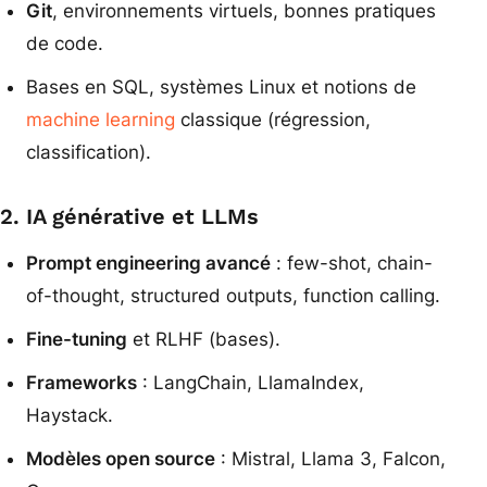
Git
, environnements virtuels, bonnes pratiques
de code.
Bases en SQL, systèmes Linux et notions de
machine learning
classique (régression,
classification).
2. IA générative et LLMs
Prompt engineering avancé
: few-shot, chain-
of-thought, structured outputs, function calling.
Fine-tuning
et RLHF (bases).
Frameworks
: LangChain, LlamaIndex,
Haystack.
Modèles open source
: Mistral, Llama 3, Falcon,