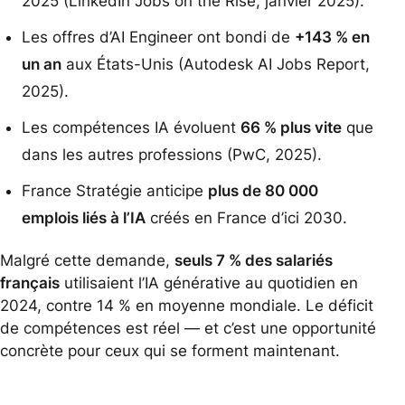
2025 (LinkedIn Jobs on the Rise, janvier 2025).
Les offres d’AI Engineer ont bondi de
+143 % en
un an
aux États-Unis (Autodesk AI Jobs Report,
2025).
Les compétences IA évoluent
66 % plus vite
que
dans les autres professions (PwC, 2025).
France Stratégie anticipe
plus de 80 000
emplois liés à l’IA
créés en France d’ici 2030.
Malgré cette demande,
seuls 7 % des salariés
français
utilisaient l’IA générative au quotidien en
2024, contre 14 % en moyenne mondiale. Le déficit
de compétences est réel — et c’est une opportunité
concrète pour ceux qui se forment maintenant.