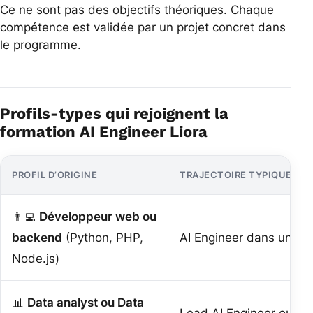
Ce ne sont pas des objectifs théoriques. Chaque
compétence est validée par un projet concret dans
le programme.
Profils-types qui rejoignent la
formation AI Engineer Liora
PROFIL D’ORIGINE
TRAJECTOIRE TYPIQUE PO
👨‍💻
Développeur web ou
backend
(Python, PHP,
AI Engineer dans une s
Node.js)
📊
Data analyst ou Data
Lead AI Engineer ou AI S