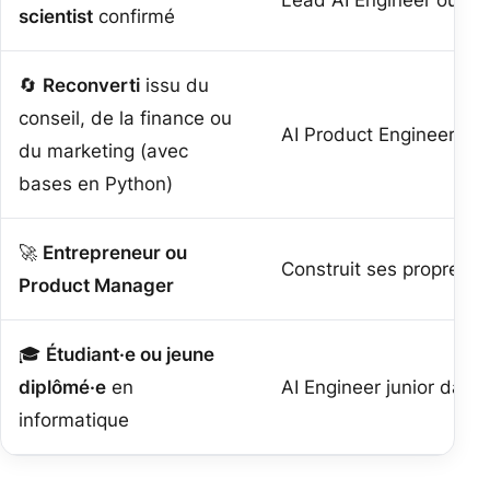
scientist
confirmé
🔄
Reconverti
issu du
conseil, de la finance ou
AI Product Engineer dan
du marketing (avec
bases en Python)
🚀
Entrepreneur ou
Construit ses propres pr
Product Manager
🎓
Étudiant·e ou jeune
diplômé·e
en
AI Engineer junior dans
informatique