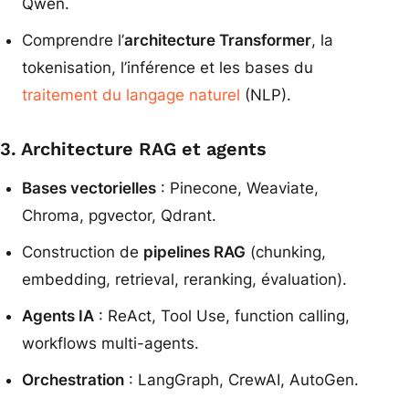
Qwen.
Comprendre l’
architecture Transformer
, la
tokenisation, l’inférence et les bases du
traitement du langage naturel
(NLP).
3. Architecture RAG et agents
Bases vectorielles
: Pinecone, Weaviate,
Chroma, pgvector, Qdrant.
Construction de
pipelines RAG
(chunking,
embedding, retrieval, reranking, évaluation).
Agents IA
: ReAct, Tool Use, function calling,
workflows multi-agents.
Orchestration
: LangGraph, CrewAI, AutoGen.