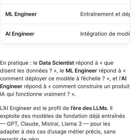
ML Engineer
Entraînement et déplo
AI Engineer
Intégration de modèles 
En pratique : le
Data Scientist
répond à «
que
disent les données ?
», le
ML Engineer
répond à «
comment déployer ce modèle à l’échelle ?
», et l’
AI
Engineer
répond à «
comment construire un produit
IA qui fonctionne vraiment ?
».
L’AI Engineer est le profil de
l’ère des LLMs
. Il
exploite des modèles de fondation déjà entraînés
— GPT, Claude, Mistral, Llama 3 — pour les
adapter à des cas d’usage métier précis, sans
repartir de zéro.