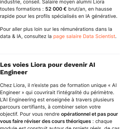
industrie, conseil. Salaire moyen alumni Liora
toutes formations :
52 000 €
brut/an, en hausse
rapide pour les profils spécialisés en IA générative.
Pour aller plus loin sur les rémunérations dans la
data & IA, consultez la
page salaire Data Scientist
.
Les voies Liora pour devenir AI
Engineer
Chez Liora, il n’existe pas de formation unique « AI
Engineer » qui couvrirait l’intégralité du périmètre.
L’AI Engineering est enseignée à travers plusieurs
parcours certifiants, à combiner selon votre
objectif. Pour vous rendre
opérationnel et pas pour
vous faire réviser des cours théoriques
: chaque
module est construit autour de projets réels, de cas