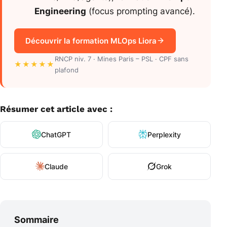
Engineering
(focus prompting avancé).
Découvrir la formation MLOps Liora
RNCP niv. 7 · Mines Paris – PSL · CPF sans
★★★★★
plafond
Résumer cet article avec :
ChatGPT
Perplexity
Claude
Grok
Sommaire