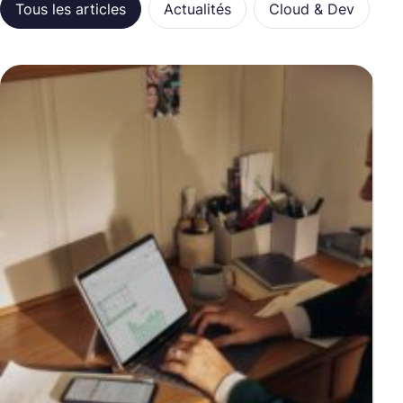
Catégories
Tous les articles
Actualités
Cloud & Dev
C