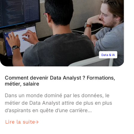
Data & IA
Comment devenir Data Analyst ? Formations,
métier, salaire
Dans un monde dominé par les données, le
métier de Data Analyst attire de plus en plus
d’aspirants en quête d’une carrière
prometteuse. Si l’analyse des données vous
Lire la suite
passionne, cet article vous présente les
formations nécessaires, les compétences