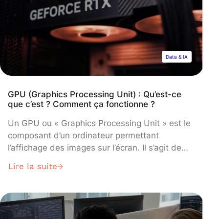
Data & IA
GPU (Graphics Processing Unit) : Qu’est-ce
que c’est ? Comment ça fonctionne ?
Un GPU ou « Graphics Processing Unit » est le
composant d’un ordinateur permettant
l’affichage des images sur l’écran. Il s’agit de
l’unité de traitement graphique.
Lire la suite