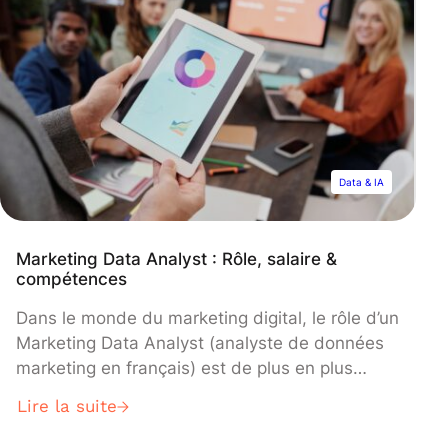
Data & IA
Marketing Data Analyst : Rôle, salaire &
compétences
Dans le monde du marketing digital, le rôle d’un
Marketing Data Analyst (analyste de données
marketing en français) est de plus en plus
important. Cette personne est responsable de
Lire la suite
l’analyse des données des utilisateurs, des
clients et des campagnes publicitaires pour