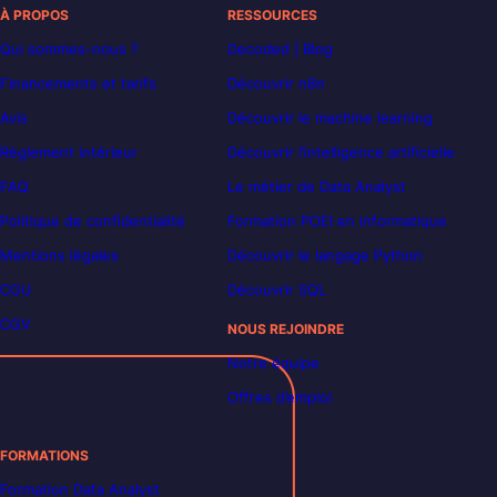
À PROPOS
RESSOURCES
Qui sommes-nous ?
Decoded | Blog
Financements et tarifs
Découvrir n8n
Avis
Découvrir le machine learning
Règlement intérieur
Découvrir l’intelligence artificielle
FAQ
Le métier de Data Analyst
Politique de confidentialité
Formation POEI en informatique
Mentions légales
Découvrir le langage Python
CGU
Découvrir SQL
CGV
NOUS REJOINDRE
Notre équipe
Offres d’emploi
FORMATIONS
Formation Data Analyst