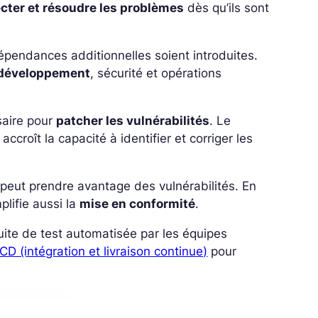
cter et résoudre les problèmes
dès qu’ils sont
épendances additionnelles soient introduites.
e développement
, sécurité et opérations
saire pour
patcher les vulnérabilités
. Le
ccroît la capacité à identifier et corriger les
 peut prendre avantage des vulnérabilités. En
plifie aussi la
mise en conformité
.
uite de test automatisée par les équipes
/CD (intégration et livraison continue)
pour