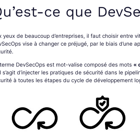
u’est-ce que DevS
 yeux de beaucoup d’entreprises, il faut choisir entre vi
SecOps vise à changer ce préjugé, par le biais d’une a
urité.
 terme DevSecOps est mot-valise composé des mots
« 
 Il s’agit d’injecter les pratiques de sécurité dans le pipe
urité à toutes les étapes du cycle de développement logic