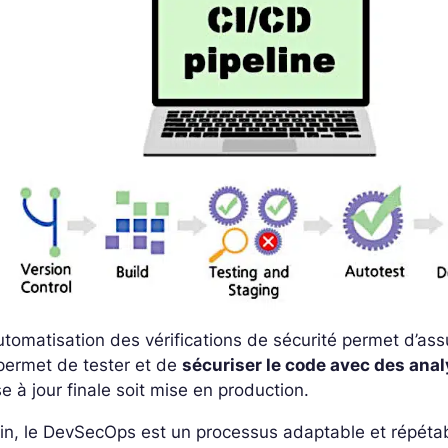
utomatisation des vérifications de sécurité permet d’as
permet de tester et de
sécuriser le code avec des ana
e à jour finale soit mise en production.
in, le DevSecOps est un processus adaptable et répétab