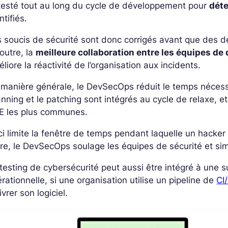
testé tout au long du cycle de développement pour
déte
ntifiés.
 soucis de sécurité sont donc corrigés avant que des d
outre, la
meilleure collaboration entre les équipes d
liore la réactivité de l’organisation aux incidents.
 manière générale, le DevSecOps réduit le temps néces
nning et le patching sont intégrés au cycle de relaxe, et a
E les plus communes.
i limite la fenêtre de temps pendant laquelle un hacker
re, le DevSecOps soulage les équipes de sécurité et sim
testing de cybersécurité peut aussi être intégré à une s
rationnelle, si une organisation utilise un pipeline de
CI
ivrer son logiciel.