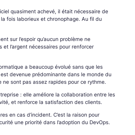
iciel quasiment achevé, il était nécessaire de
 la fois laborieux et chronophage. Au fil du
ent sur l’espoir qu’aucun problème ne
s et l’argent nécessaires pour renforcer
 informatique a beaucoup évolué sans que les
 est devenue prédominante dans le monde du
e ne sont pas assez rapides pour ce rythme.
rise : elle améliore la collaboration entre les
vité, et renforce la satisfaction des clients.
es en cas d’incident. C’est la raison pour
écurité une priorité dans l’adoption du DevOps.