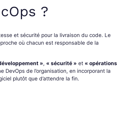
ecOps ?
tesse et sécurité pour la livraison du code. Le
pproche où chacun est responsable de la
développement »
,
« sécurité »
et
« opérations
line DevOps de l’organisation, en incorporant la
iel plutôt que d’attendre la fin.