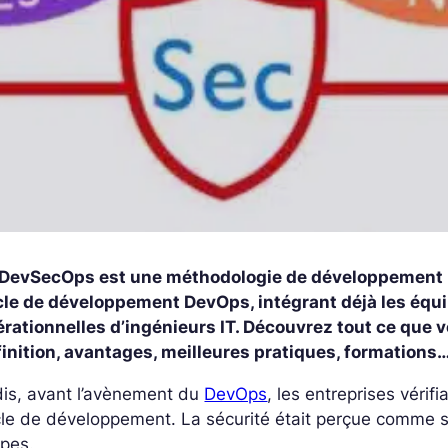
 DevSecOps est une méthodologie de développement logi
cle de développement DevOps, intégrant déjà les équi
rationnelles d’ingénieurs IT. Découvrez tout ce que 
finition, avantages, meilleures pratiques, formations
dis, avant l’avènement du
DevOps
, les entreprises vérifi
le de développement. La sécurité était perçue comme s
apes.