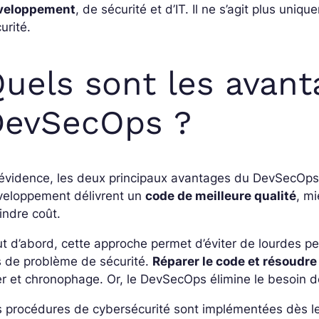
veloppement
, de sécurité et d’IT. Il ne s’agit plus uni
urité.
uels sont les avan
DevSecOps ?
’évidence, les deux principaux avantages du DevSecOps s
veloppement délivrent un
code de meilleure qualité
, m
indre coût.
t d’abord, cette approche permet d’éviter de lourdes 
s de problème de sécurité.
Réparer le code et résoudre
r et chronophage. Or, le DevSecOps élimine le besoin d
 procédures de cybersécurité sont implémentées dès le