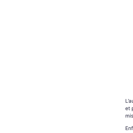
L’a
et 
mis
Enf