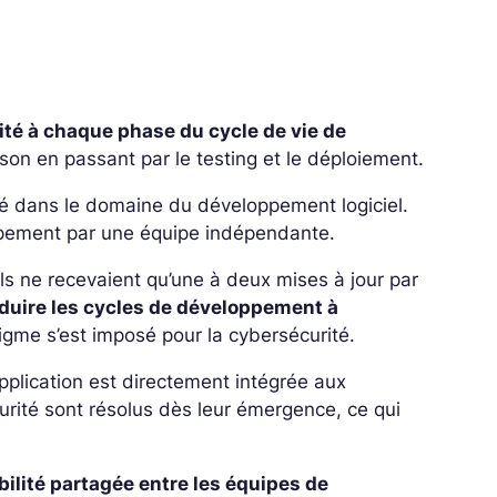
rité à chaque phase du cycle de vie de
raison en passant par le testing et le déploiement.
rité dans le domaine du développement logiciel.
loppement par une équipe indépendante.
els ne recevaient qu’une à deux mises à jour par
duire les cycles de développement à
gme s’est imposé pour la cybersécurité.
application est directement intégrée aux
urité sont résolus dès leur émergence, ce qui
ilité partagée entre les équipes de