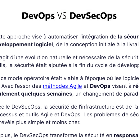
te approche vise à automatiser l’intégration de
la sécu
veloppement logiciel
, de la conception initiale à la liv
s’agit d’une évolution naturelle et nécessaire de la sécu
is, la sécurité était ajoutée à la fin du cycle de déve
 ce mode opératoire était viable à l’époque où les logici
 Avec l’essor des
méthodes Agile
et
DevOps
visant à
ré
ulement quelques semaines
, un changement de paradi
c le DevSecOps, la sécurité de l’infrastructure est de l’
cessus et outils Agile et DevOps. Les problèmes de séc
révèle plus simple et moins cher.
plus, le DevSecOps transforme la sécurité en
responsab