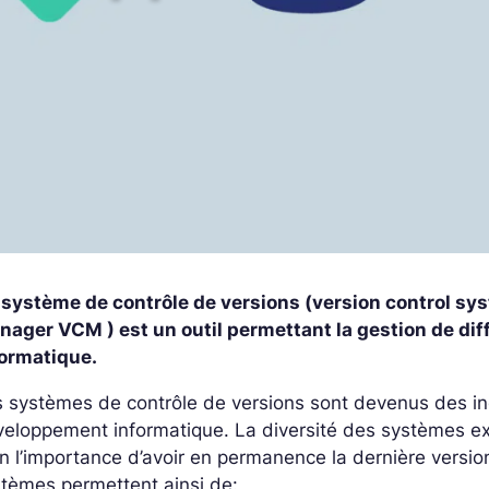
 système de contrôle de versions (version control sy
nager VCM ) est un outil permettant la gestion de dif
formatique.
 systèmes de contrôle de versions sont devenus des in
eloppement informatique. La diversité des systèmes ex
n l’importance d’avoir en permanence la dernière versio
tèmes permettent ainsi de: