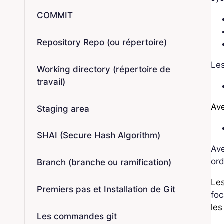
COMMIT
Repository Repo (ou répertoire)
Les
Working directory (répertoire de
travail)
Ave
Staging area
SHAI (Secure Hash Algorithm)
Ave
ord
Branch (branche ou ramification)
Les
Premiers pas et Installation de Git
foc
les
Les commandes git