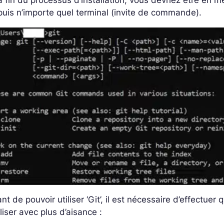
a fin du processus d’installation, vous devriez être en 
uis n’importe quel terminal (invite de commande).
nt de pouvoir utiliser ‘Git’, il est nécessaire d’effectue
tiliser avec plus d’aisance :