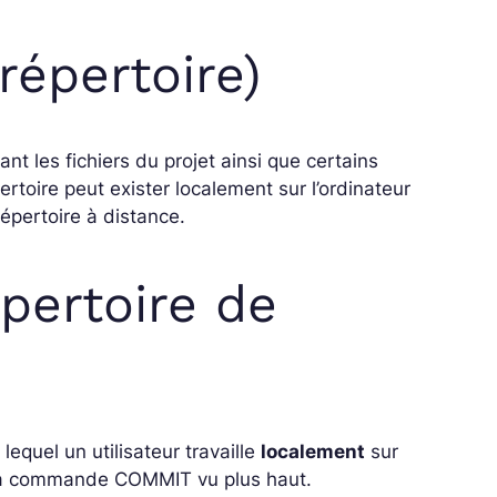
répertoire)
t les fichiers du projet ainsi que certains
rtoire peut exister localement sur l’ordinateur
répertoire à distance.
épertoire de
lequel un utilisateur travaille
localement
sur
ar la commande COMMIT vu plus haut.