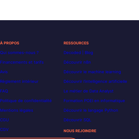
À PROPOS
RESSOURCES
Qui sommes-nous ?
Decoded | Blog
Financements et tarifs
Découvrir n8n
Avis
Découvrir le machine learning
Règlement intérieur
Découvrir l’intelligence artificielle
FAQ
Le métier de Data Analyst
Politique de confidentialité
Formation POEI en informatique
Mentions légales
Découvrir le langage Python
CGU
Découvrir SQL
CGV
NOUS REJOINDRE