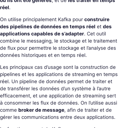
où ils ont été générés
, et de
les traiter en temps
réel
.
On utilise principalement Kafka pour
construire
des pipelines de données en temps réel
et
des
applications capables de s’adapter
. Cet outil
combine le messaging, le stockage et le traitement
de flux pour permettre le stockage et l’analyse des
données historiques et en temps réel.
Les principaux cas d’usage sont la construction de
pipelines et les applications de streaming en temps
réel. Un pipeline de données permet de traiter et
de transférer les données d’un système à l’autre
efficacement, et une application de streaming sert
à consommer les flux de données. On l’utilise aussi
comme
broker de message
, afin de traiter et de
gérer les communications entre deux applications.