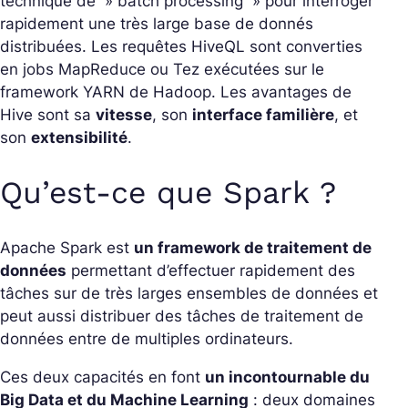
technique de » batch processing » pour interroger
rapidement une très large base de donnés
distribuées. Les requêtes HiveQL sont converties
en jobs MapReduce ou Tez exécutées sur le
framework YARN de Hadoop. Les avantages de
Hive sont sa
vitesse
, son
interface familière
, et
son
extensibilité
.
Qu’est-ce que Spark ?
Apache Spark est
un framework de traitement de
données
permettant d’effectuer rapidement des
tâches sur de très larges ensembles de données et
peut aussi distribuer des tâches de traitement de
données entre de multiples ordinateurs.
Ces deux capacités en font
un incontournable du
Big Data et du Machine Learning
: deux domaines