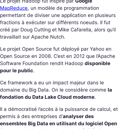
Le projet Hadoop fut inspiré par
Google
MapReduce
, un modèle de programmation
permettant de diviser une application en plusieurs
fractions à exécuter sur différents noeuds. Il fut
créé par Doug Cutting et Mike Cafarella, alors qu’il
travaillait sur Apache Nutch.
Le projet Open Source fut déployé par Yahoo en
Open Source en 2008. C’est en 2012 que l’Apache
Software Foundation rendit Hadoop
disponible
pour le public
.
Ce framework a eu un impact majeur dans le
domaine du Big Data. On le considère comme
la
fondation du Data Lake Cloud moderne
.
Il a démocratisé l’accès à la puissance de calcul, et
permis à des entreprises d’
analyser des
ensembles Big Data en utilisant du logiciel Open